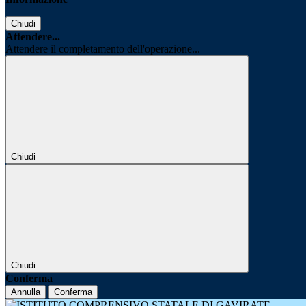
Chiudi
Attendere...
Attendere il completamento dell'operazione...
Chiudi
Chiudi
Conferma
Annulla
Conferma