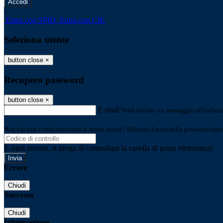
-
Entra con SPID
Entra con CIE
Seleziona utente
button close
×
Recupero password
button close
×
E-mail
Verrà inviato un messaggio all'indirizz
Non hai una e-mail associata al nome utente? Effettua il reset della password tram
E-mail inviata, si prega di controllare la casella di posta elettronica!
Errore
Chiudi
Successo
Chiudi
Informazione