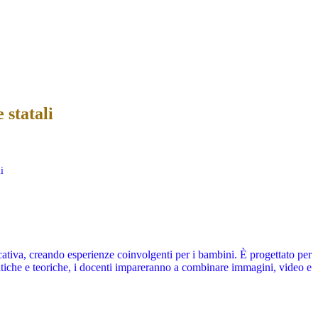
 statali
i
ucativa, creando esperienze coinvolgenti per i bambini. È progettato per
ratiche e teoriche, i docenti impareranno a combinare immagini, video e