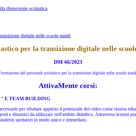
lla dispersione scolastica
nsizione digitale nelle scuole statali
ico per la transizione digitale nelle scuole
DM 66/2023
Formazione del personale scolastico per la transizione digitale nelle scuole statal
AttivaMente corsi:
" E TEAM BUILDING
 necessarie per sfruttare appieno il potenziale del video come risorsa ed
enti e dinamici da utilizzare nell'ambito didattico. Attraverso lezioni p
studenti spettatori in modo unico e immediato.