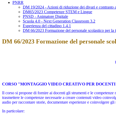
PNRR
DM 19/2024 - Azioni di riduzione dei divari e contrasto a
DM65/2023 Competenze STEM e Lingue
PNSD - Animatore Digitale
Scuola 4.0 - Next Generation Classroom 3.2
Esperienza del cittadino 1.4.1
DM 66/2023 Formazione del personale scolastico per la tra
DM 66/2023 Formazione del personale scolast
CORSO "MONTAGGIO VIDEO CREATIVO PER DOCENTI 
Il corso si propone di fornire ai docenti gli strumenti e le competenze
trasmettere le competenze necessarie a creare contenuti video coinvolg
audio per raccontare storie, documentare esperienze e coinvolgere gli 
In particolare: