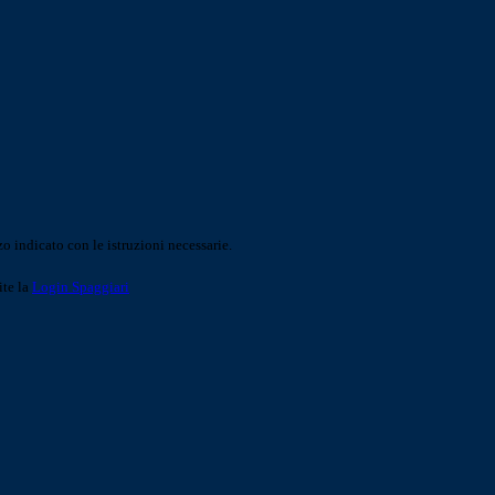
o indicato con le istruzioni necessarie.
ite la
Login Spaggiari