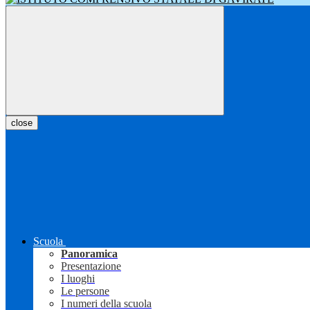
close
Scuola
Panoramica
Presentazione
I luoghi
Le persone
I numeri della scuola