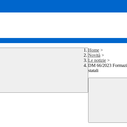
Home
>
Novità
>
Le notizie
>
DM 66/2023 Formazione
statali