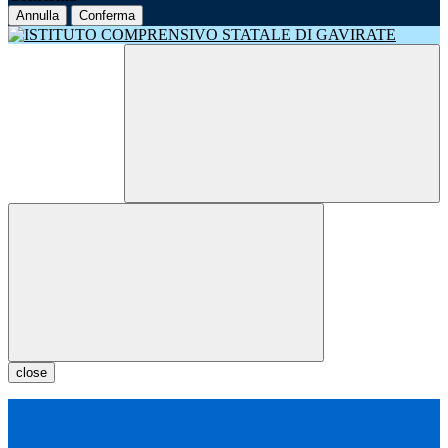
Annulla
Conferma
close