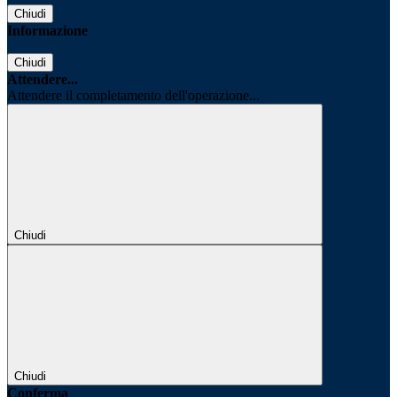
Chiudi
Informazione
Chiudi
Attendere...
Attendere il completamento dell'operazione...
Chiudi
Chiudi
Conferma