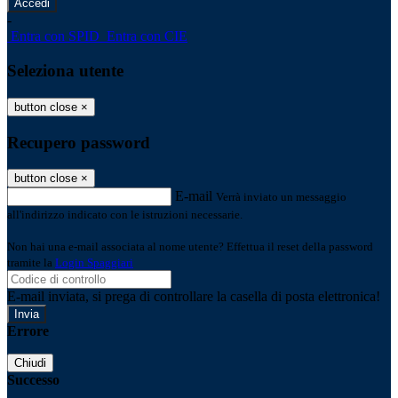
-
Entra con SPID
Entra con CIE
Seleziona utente
button close
×
Recupero password
button close
×
E-mail
Verrà inviato un messaggio
all'indirizzo indicato con le istruzioni necessarie.
Non hai una e-mail associata al nome utente? Effettua il reset della password
tramite la
Login Spaggiari
E-mail inviata, si prega di controllare la casella di posta elettronica!
Errore
Chiudi
Successo