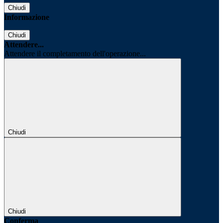
Chiudi
Informazione
Chiudi
Attendere...
Attendere il completamento dell'operazione...
Chiudi
Chiudi
Conferma