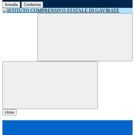
Annulla
Conferma
close