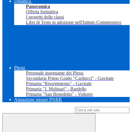
Didattica
Panoramica
Offerta formativa
I progetti delle classi
Libri di Testo in adozione nell'Istituto Comprensivo
Plessi
Personale insegnante dei Plessi
Secondaria Primo Grado "Carducci" - Gavirate
Primaria "Risorgimento" - Gavirate
Primaria "I. Molinari" - Bardello
Primaria "San Benedetto" - Voltorre
Attuazione misure PNRR
Campo di ricerca per le pagine del sito