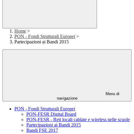
Home
>
PON - Fondi Strutturali Europei
>
Partecipazioni ai Bandi 2015
Menu di
navigazione
PON - Fondi Strutturali Europei
PON-FESR Digital Board
PON-FESR - Reti locali cablate e wireless nelle scuole
Partecipazioni ai Bandi 2015
Bandi FSE 2017