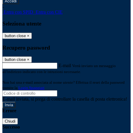
-
Entra con SPID
Entra con CIE
Seleziona utente
button close
×
Recupero password
button close
×
E-mail
Verrà inviato un messaggio
all'indirizzo indicato con le istruzioni necessarie.
Non hai una e-mail associata al nome utente? Effettua il reset della password
tramite la
Login Spaggiari
E-mail inviata, si prega di controllare la casella di posta elettronica!
Errore
Chiudi
Successo