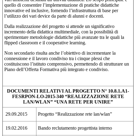
quello di consentire l’implementazione di pratiche didattiche
innovative ed inclusive, fornendo l’infrastruttura di base per
l’utilizzo dei vari device da parte di alunni e docenti.
Dalla realizzazione del progetto si attende un significativo
incremento della didattica multimediale, con la possibilità di
sperimentare metodologie didattiche più avanzate tra le quali la
flipped classroom e il cooperative learning.
Non secondario risulta anche l’obiettivo di incrementare la
connessione e il lavoro condiviso tra i cinque plessi che
costituiscono l’istituto comprensivo, permettendo di strutturare un
Piano dell’Offerta Formativa più integrato e condiviso.
DOCUMENTI RELATIVI AL PROGETTO N° 10.8.1.A1-
FESRPON-LO-2015-340 “REALIZZAZIONE RETE
LAN/WLAN” “UNA RETE PER UNIRE”
29.09.2015
Progetto “Realizzazione rete lan/wlan”
19.02.2016
Bando reclutamento progettista interno