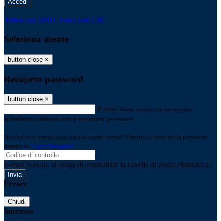
-
Entra con SPID
Entra con CIE
Seleziona utente
button close
×
Recupero password
button close
×
E-mail
Verrà inviato un messaggio
all'indirizzo indicato con le istruzioni necessarie.
Non hai una e-mail associata al nome utente? Effettua il reset della password
tramite la
Login Spaggiari
E-mail inviata, si prega di controllare la casella di posta elettronica!
Errore
Chiudi
Successo