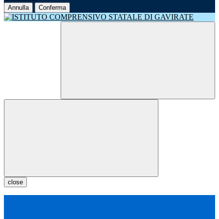
Annulla
Conferma
close