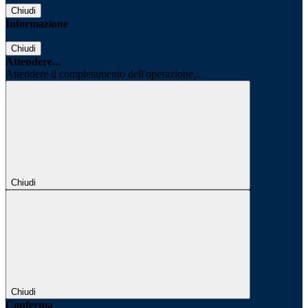
Chiudi
Informazione
Chiudi
Attendere...
Attendere il completamento dell'operazione...
Chiudi
Chiudi
Conferma