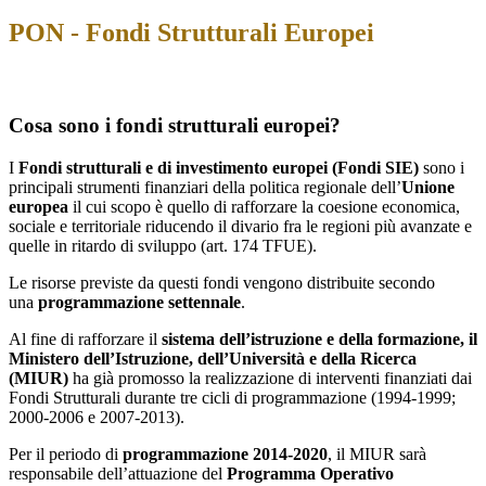
PON - Fondi Strutturali Europei
Cosa sono i fondi strutturali europei?
I
Fondi strutturali e di investimento europei (Fondi SIE)
sono i
principali strumenti finanziari della politica regionale dell’
Unione
europea
il cui scopo è quello di rafforzare la coesione economica,
sociale e territoriale riducendo il divario fra le regioni più avanzate e
quelle in ritardo di sviluppo (art. 174 TFUE).
Le risorse previste da questi fondi vengono distribuite secondo
una
programmazione settennale
.
Al fine di rafforzare il
sistema dell’istruzione e della formazione, il
Ministero dell’Istruzione, dell’Università e della Ricerca
(MIUR)
ha già promosso la realizzazione di interventi finanziati dai
Fondi Strutturali durante tre cicli di programmazione (1994-1999;
2000-2006 e 2007-2013).
Per il periodo di
programmazione 2014-2020
, il MIUR sarà
responsabile dell’attuazione del
Programma Operativo