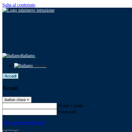
Salta al contenuto
Italiano
Italiano
Accedi
Accedi
button close
×
Nome Utente
Password
Password dimenticata?