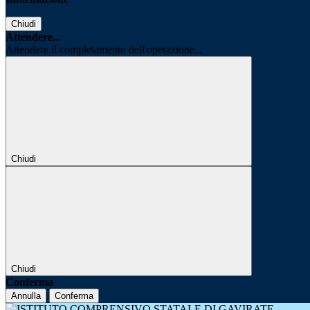
Chiudi
Attendere...
Attendere il completamento dell'operazione...
Chiudi
Chiudi
Conferma
Annulla
Conferma