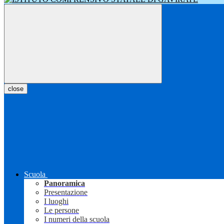
close
Scuola
Panoramica
Presentazione
I luoghi
Le persone
I numeri della scuola