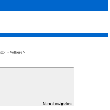
to" - Voltorre
>
!
Menu di navigazione