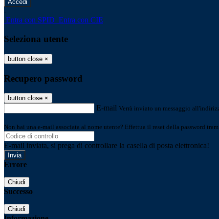
-
Entra con SPID
Entra con CIE
Seleziona utente
button close
×
Recupero password
button close
×
E-mail
Verrà inviato un messaggio all'indirizz
Non hai una e-mail associata al nome utente? Effettua il reset della password tram
E-mail inviata, si prega di controllare la casella di posta elettronica!
Errore
Chiudi
Successo
Chiudi
Informazione