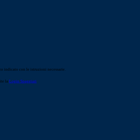
o indicato con le istruzioni necessarie.
ite la
Login Spaggiari