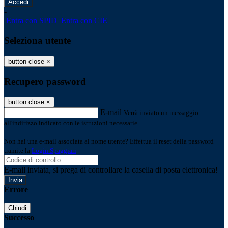
-
Entra con SPID
Entra con CIE
Seleziona utente
button close
×
Recupero password
button close
×
E-mail
Verrà inviato un messaggio
all'indirizzo indicato con le istruzioni necessarie.
Non hai una e-mail associata al nome utente? Effettua il reset della password
tramite la
Login Spaggiari
E-mail inviata, si prega di controllare la casella di posta elettronica!
Errore
Chiudi
Successo