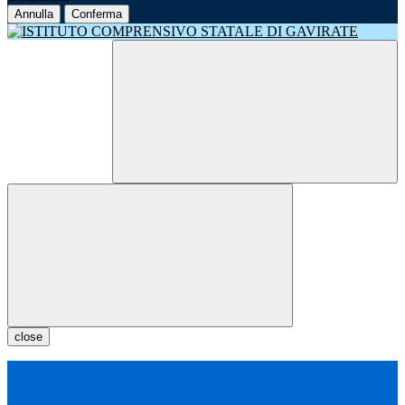
Annulla
Conferma
close