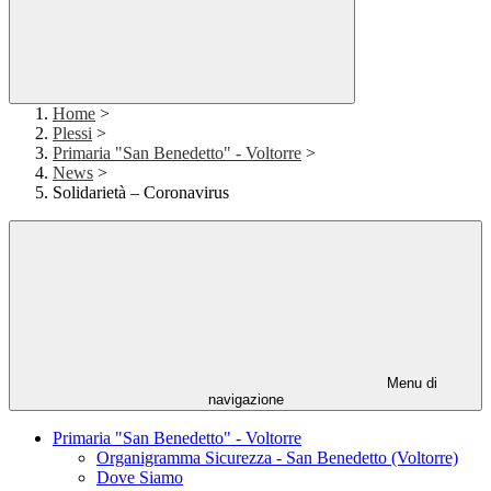
Home
>
Plessi
>
Primaria "San Benedetto" - Voltorre
>
News
>
Solidarietà – Coronavirus
Menu di
navigazione
Primaria "San Benedetto" - Voltorre
Organigramma Sicurezza - San Benedetto (Voltorre)
Dove Siamo