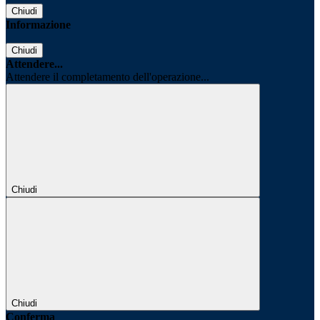
Chiudi
Informazione
Chiudi
Attendere...
Attendere il completamento dell'operazione...
Chiudi
Chiudi
Conferma