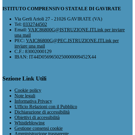
ISTITUTO COMPRENSIVO STATALE DI GAVIRATE
Via Gerli Arioli 27 - 21026 GAVIRATE (VA)
Tel:
0332744502
Email:
VAIC86800G@ISTRUZIONE.IT
Link per inviare
una mail
PEC:
VAIC86800G@PEC.ISTRUZIONE.IT
Link per
inviare una mail
C.F.: 83002000129
IBAN: IT44D0569650250000009452X44
Sezione Link Utili
Cookie policy
Note legali
Informativa Privacy
Ufficio Relazioni con il Pubblico
Dichiarazione di accessibilità
Obiettivi di accessibilità
Whistleblowing
Gestione consensi cookie
Amministrazione trasparente