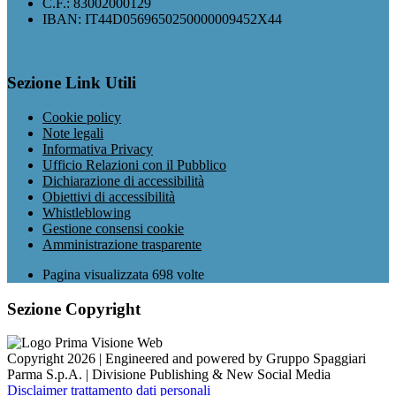
C.F.: 83002000129
IBAN: IT44D0569650250000009452X44
Sezione Link Utili
Cookie policy
Note legali
Informativa Privacy
Ufficio Relazioni con il Pubblico
Dichiarazione di accessibilità
Obiettivi di accessibilità
Whistleblowing
Gestione consensi cookie
Amministrazione trasparente
Pagina visualizzata
698
volte
Sezione Copyright
Copyright 2026 | Engineered and powered by Gruppo Spaggiari
Parma S.p.A. | Divisione Publishing & New Social Media
Disclaimer trattamento dati personali