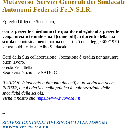
Metaverso_Servizi Generali dei Sindacati
Autonomi Federati Fe.N.S.I.R.
Egregio Dirigente Scolastico,
con la presente chiediamo che quanto è allegato alla presente
venga inviato tramite email (come pdf) ai docenti della sua
scuola
e contestualmente norma dell'art. 25 della legge 300/1970
venga pubblicato all'Albo Sindacale.
Certi della Sua collaborazione, l'occasione è gradita per augurare
buon lavoro.
Giada Zichittella
Segreteria Nazionale SADOC
Il SADOC (sindacato autonomo docenti) è un sindacato della
FeNSIR, a cui aderisce nella politica di valorizzazione delle
specificità della scuola.
Visita il nostro sito
https://www.nuovosair.it
--
SERVIZI GENERALI DEI SINDACATI AUTONOMI
FEDERATI Fe.N.S.I.R.