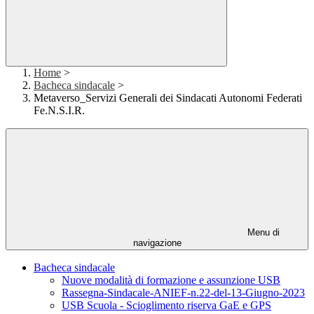
Home
>
Bacheca sindacale
>
Metaverso_Servizi Generali dei Sindacati Autonomi Federati
Fe.N.S.I.R.
Menu di
navigazione
Bacheca sindacale
Nuove modalità di formazione e assunzione USB
Rassegna-Sindacale-ANIEF-n.22-del-13-Giugno-2023
USB Scuola - Scioglimento riserva GaE e GPS