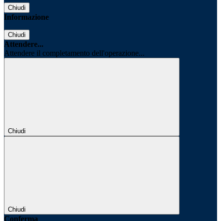
Chiudi
Informazione
Chiudi
Attendere...
Attendere il completamento dell'operazione...
Chiudi
Chiudi
Conferma