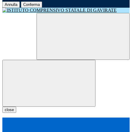
Annulla
Conferma
close