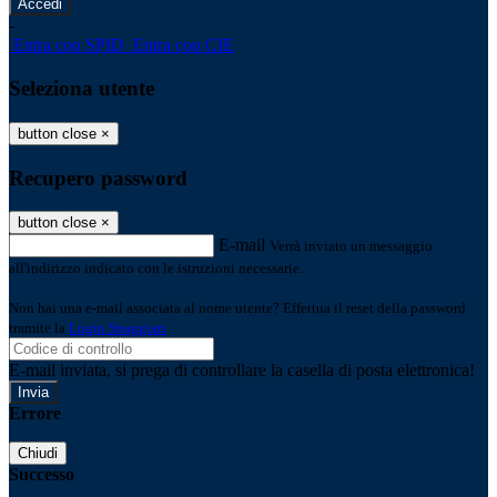
-
Entra con SPID
Entra con CIE
Seleziona utente
button close
×
Recupero password
button close
×
E-mail
Verrà inviato un messaggio
all'indirizzo indicato con le istruzioni necessarie.
Non hai una e-mail associata al nome utente? Effettua il reset della password
tramite la
Login Spaggiari
E-mail inviata, si prega di controllare la casella di posta elettronica!
Errore
Chiudi
Successo