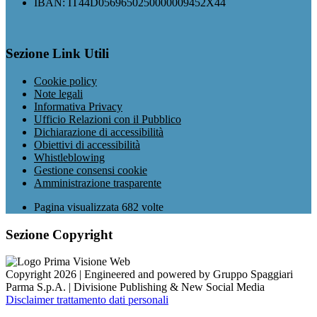
IBAN: IT44D0569650250000009452X44
Sezione Link Utili
Cookie policy
Note legali
Informativa Privacy
Ufficio Relazioni con il Pubblico
Dichiarazione di accessibilità
Obiettivi di accessibilità
Whistleblowing
Gestione consensi cookie
Amministrazione trasparente
Pagina visualizzata
682
volte
Sezione Copyright
Copyright 2026 | Engineered and powered by Gruppo Spaggiari
Parma S.p.A. | Divisione Publishing & New Social Media
Disclaimer trattamento dati personali