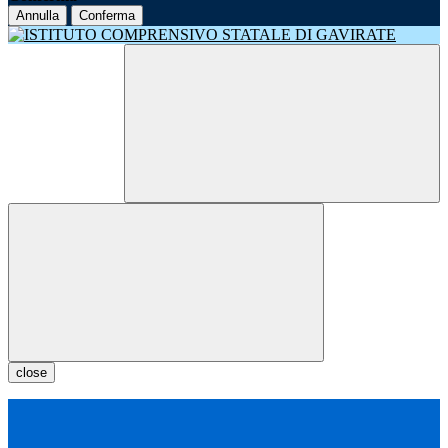
Annulla
Conferma
close