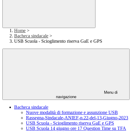
Home
>
Bacheca sindacale
>
USB Scuola - Scioglimento riserva GaE e GPS
Menu di
navigazione
Bacheca sindacale
Nuove modalità di formazione e assunzione USB
Rassegna-Sindacale-ANIEF-n.22-del-13-Giugno-2023
USB Scuola - Scioglimento riserva GaE e GPS
USB Scuola 14 giugno ore 17 Question Time su TFA