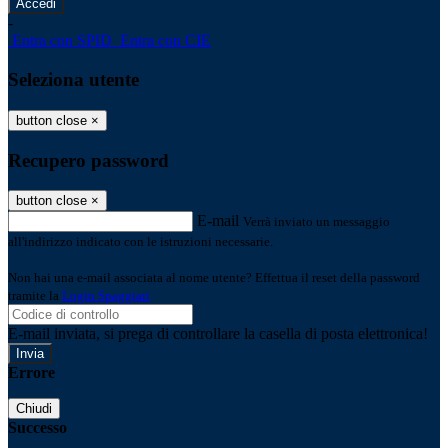
-
Entra con SPID
Entra con CIE
Seleziona utente
button close
×
Recupero password
button close
×
E-mail
Verrà inviato un messaggio
all'indirizzo indicato con le istruzioni necessarie.
Non hai una e-mail associata al nome utente? Effettua il reset della password
tramite la
Login Spaggiari
E-mail inviata, si prega di controllare la casella di posta elettronica!
Errore
Chiudi
Successo