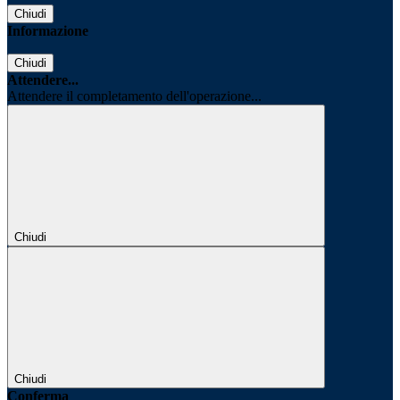
Chiudi
Informazione
Chiudi
Attendere...
Attendere il completamento dell'operazione...
Chiudi
Chiudi
Conferma