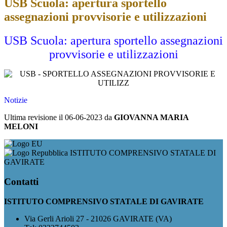
USB Scuola: apertura sportello
assegnazioni provvisorie e utilizzazioni
USB Scuola: apertura sportello assegnazioni
provvisorie e utilizzazioni
Notizie
Ultima revisione il 06-06-2023 da
GIOVANNA MARIA
MELONI
ISTITUTO COMPRENSIVO STATALE DI
GAVIRATE
Contatti
ISTITUTO COMPRENSIVO STATALE DI GAVIRATE
Via Gerli Arioli 27 - 21026 GAVIRATE (VA)