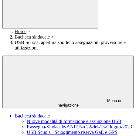
Home
>
Bacheca sindacale
>
USB Scuola: apertura sportello assegnazioni provvisorie e
utilizzazioni
Menu di
navigazione
Bacheca sindacale
Nuove modalità di formazione e assunzione USB
Rassegna-Sindacale-ANIEF-n.22-del-13-Giugno-2023
USB Scuola - Scioglimento riserva GaE e GPS