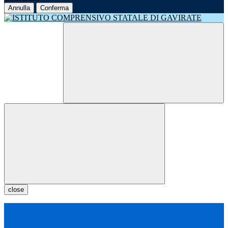
Annulla
Conferma
close