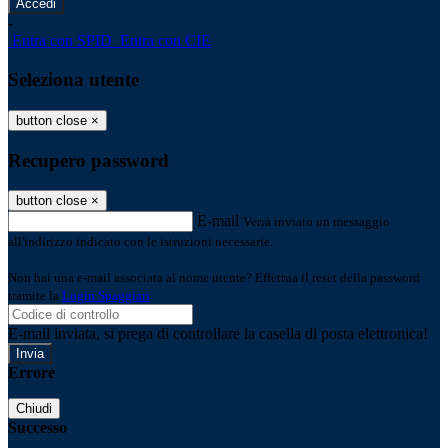
-
Entra con SPID
Entra con CIE
Seleziona utente
button close
×
Recupero password
button close
×
E-mail
Verrà inviato un messaggio
all'indirizzo indicato con le istruzioni necessarie.
Non hai una e-mail associata al nome utente? Effettua il reset della password
tramite la
Login Spaggiari
E-mail inviata, si prega di controllare la casella di posta elettronica!
Errore
Chiudi
Successo