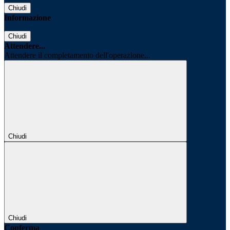
Chiudi
Informazione
Chiudi
Attendere...
Attendere il completamento dell'operazione...
Chiudi
Chiudi
Conferma