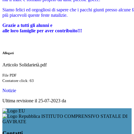
Siamo felici ed orgogliosi di sapere che i pacchi giunti presso alcune
più piacevoli queste feste natalizie.
Grazie
a tutti gli alunni e
alle loro famiglie per aver contribuito!!!
Allegati
Articolo Solidarietà.pdf
File PDF
Contatore click: 63
Notizie
Ultima revisione il 25-07-2023 da
ISTITUTO COMPRENSIVO STATALE DI
GAVIRATE
Contatti