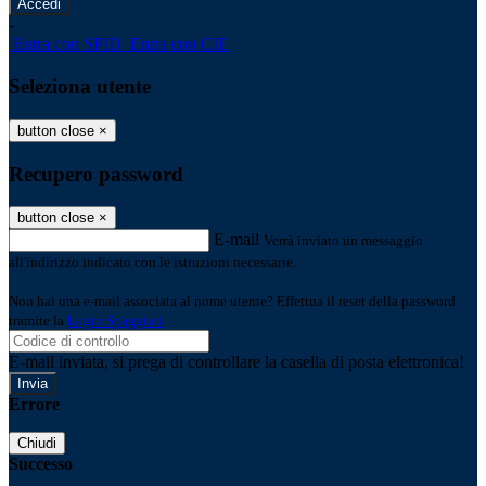
-
Entra con SPID
Entra con CIE
Seleziona utente
button close
×
Recupero password
button close
×
E-mail
Verrà inviato un messaggio
all'indirizzo indicato con le istruzioni necessarie.
Non hai una e-mail associata al nome utente? Effettua il reset della password
tramite la
Login Spaggiari
E-mail inviata, si prega di controllare la casella di posta elettronica!
Errore
Chiudi
Successo