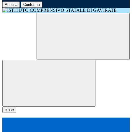
Annulla
Conferma
close