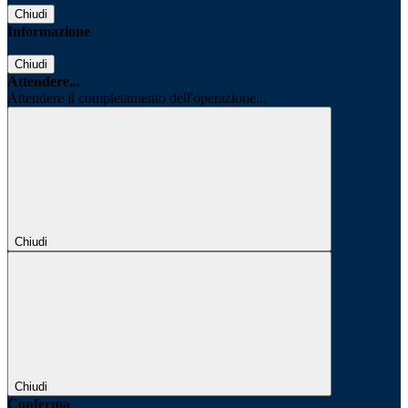
Chiudi
Informazione
Chiudi
Attendere...
Attendere il completamento dell'operazione...
Chiudi
Chiudi
Conferma