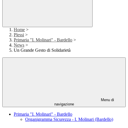
Home
>
Plessi
>
Primaria "I. Molinari" - Bardello
>
News
>
Un Grande Gesto di Solidarietà
Menu di
navigazione
Primaria "I. Molinari" - Bardello
Organigramma Sicurezza - I. Molinari (Bardello)