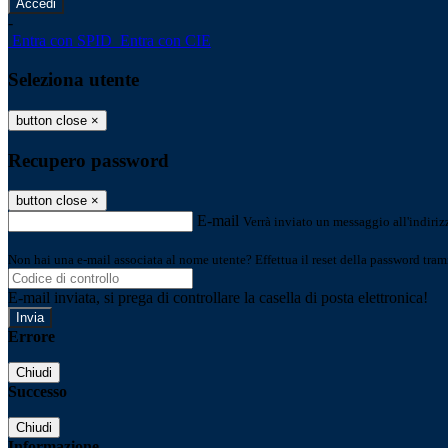
-
Entra con SPID
Entra con CIE
Seleziona utente
button close
×
Recupero password
button close
×
E-mail
Verrà inviato un messaggio all'indirizz
Non hai una e-mail associata al nome utente? Effettua il reset della password tram
E-mail inviata, si prega di controllare la casella di posta elettronica!
Errore
Chiudi
Successo
Chiudi
Informazione