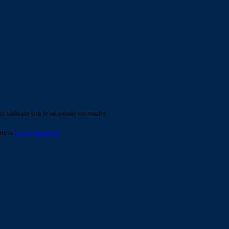
o indicato con le istruzioni necessarie.
ite la
Login Spaggiari