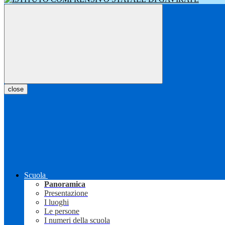
close
Scuola
Panoramica
Presentazione
I luoghi
Le persone
I numeri della scuola