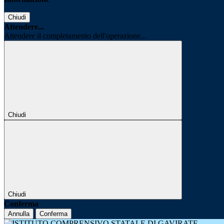
Chiudi
Attendere...
Attendere il completamento dell'operazione...
Chiudi
Chiudi
Conferma
Annulla
Conferma