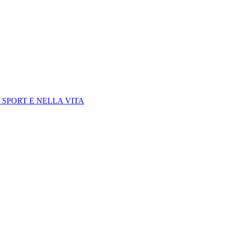
SPORT E NELLA VITA