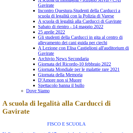
Gavirate
Incontro Questura-Studenti della Carducci a
scuola di legalità con la Polizia di Varese
A scuola di legalità alla Carducci di Gavirate
Sabato di rientro - 14 maggio 2022
25 aprile 2022
Gli studenti della Carducci in gita al centro di
allevamento dei cani guida per ciechi
A Lezione con Elisa Castiglioni all'auditorium di
Gavirate
Archivio News Secondaria
Giornata del Ricordo-10 febbraio 2022
Giornata Mondiale per le malattie rare 2021
Giornata della Memoria
D'Amore non si Muore
Spettacolo banna il bullo
Dove Siamo
A scuola di legalità alla Carducci di
Gavirate
FISCO E SCUOLA