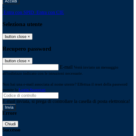
-
Entra con SPID
Entra con CIE
Seleziona utente
button close
×
Recupero password
button close
×
E-mail
Verrà inviato un messaggio
all'indirizzo indicato con le istruzioni necessarie.
Non hai una e-mail associata al nome utente? Effettua il reset della password
tramite la
Login Spaggiari
E-mail inviata, si prega di controllare la casella di posta elettronica!
Errore
Chiudi
Successo