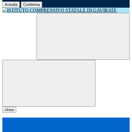
Annulla
Conferma
close