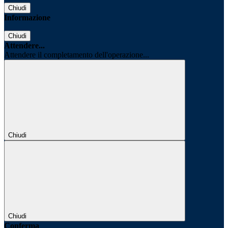
Chiudi
Informazione
Chiudi
Attendere...
Attendere il completamento dell'operazione...
Chiudi
Chiudi
Conferma