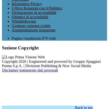
Informativa Privacy
Ufficio Relazioni con il Pubblico
Dichiarazione di accessibilità
Obiettivi di accessibilità
Whistleblowing
Gestione consensi cookie
Amministrazione trasparente
Pagina visualizzata
879
volte
Sezione Copyright
Copyright 2026 | Engineered and powered by Gruppo Spaggiari
Parma S.p.A. | Divisione Publishing & New Social Media
Disclaimer trattamento dati personali
Back to top