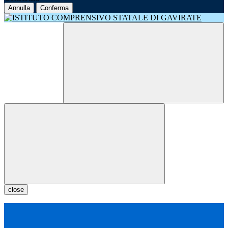
Annulla
Conferma
close