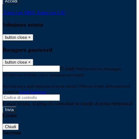
-
Entra con SPID
Entra con CIE
Seleziona utente
button close
×
Recupero password
button close
×
E-mail
Verrà inviato un messaggio
all'indirizzo indicato con le istruzioni necessarie.
Non hai una e-mail associata al nome utente? Effettua il reset della password
tramite la
Login Spaggiari
E-mail inviata, si prega di controllare la casella di posta elettronica!
Errore
Chiudi
Successo