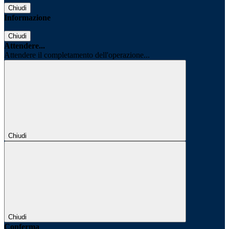
Chiudi
Informazione
Chiudi
Attendere...
Attendere il completamento dell'operazione...
Chiudi
Chiudi
Conferma