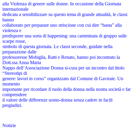
alla Violenza di genere sulle donne. In occasione della Giornata
internazionale
dedicata a sensibilizzare su questo tema di grande attualità, le classi
hanno
collaborato per preparare uno striscione con cui dire “basta” alla
violenza e
predisporre una sorta di happening: una camminata di gruppo sulle
scarpe rosse,
simbolo di questa giornata. Le classi seconde, guidate nella
preparazione dalle
professoresse Mobiglia, Ratti e Renato, hanno poi incontrato la
Dott.ssa Anna Maria
Nappo dell’Associazione Donna si-cura per un incontro dal titolo
“Stereotipi di
genere: lavori in corso” organizzato dal Comune di Gavirate. Un
momento
importante per ricordare il ruolo della donna nella nostra società e far
comprendere
il valore delle differenze uomo-donna senza cadere in facili
pregiudizi.
Notizie