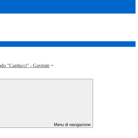
do "Carducci" - Gavirate
>
Menu di navigazione