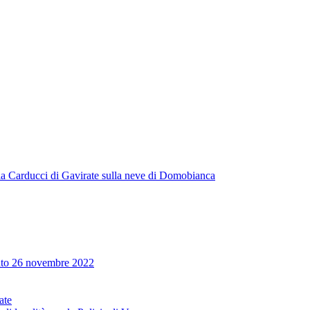
uola Carducci di Gavirate sulla neve di Domobianca
ato 26 novembre 2022
ate