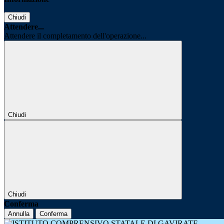
Chiudi
Attendere...
Attendere il completamento dell'operazione...
Chiudi
Chiudi
Conferma
Annulla
Conferma