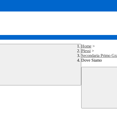
Home
>
Plessi
>
Secondaria Primo Gra
Dove Siamo