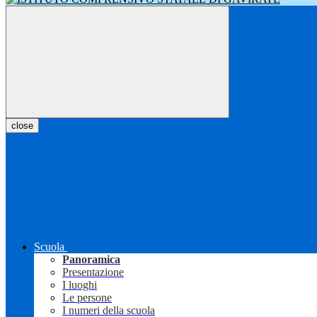
close
Scuola
Panoramica
Presentazione
I luoghi
Le persone
I numeri della scuola