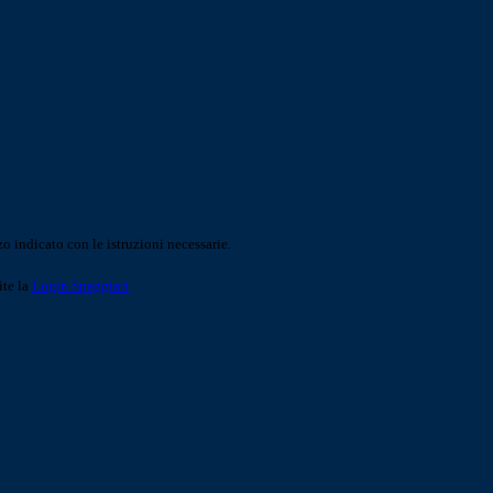
o indicato con le istruzioni necessarie.
ite la
Login Spaggiari