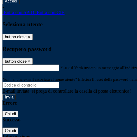
-
Entra con SPID
Entra con CIE
Seleziona utente
button close
×
Recupero password
button close
×
E-mail
Verrà inviato un messaggio all'indirizz
Non hai una e-mail associata al nome utente? Effettua il reset della password tram
E-mail inviata, si prega di controllare la casella di posta elettronica!
Errore
Chiudi
Successo
Chiudi
Informazione