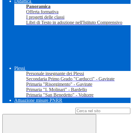
Didattica
Panoramica
Offerta formativa
I progetti delle classi
Libri di Testo in adozione nell'Istituto Comprensivo
Plessi
Personale insegnante dei Plessi
Secondaria Primo Grado "Carducci" - Gavirate
Primaria "Risorgimento" - Gavirate
Primaria "I. Molinari" - Bardello
Primaria "San Benedetto" - Voltorre
Attuazione misure PNRR
Campo di ricerca per le pagine del sito