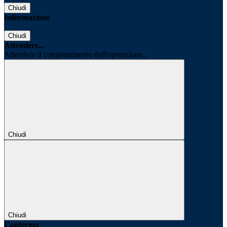
Chiudi
Informazione
Chiudi
Attendere...
Attendere il completamento dell'operazione...
Chiudi
Chiudi
Conferma