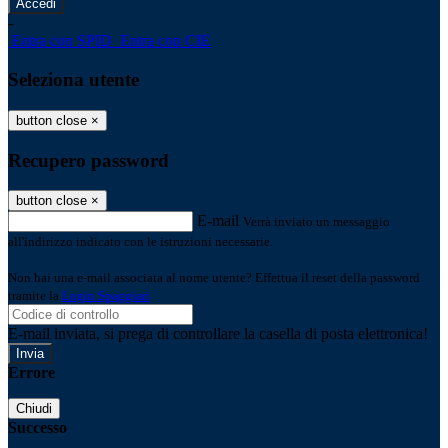
-
Entra con SPID
Entra con CIE
Seleziona utente
button close
×
Recupero password
button close
×
E-mail
Verrà inviato un messaggio
all'indirizzo indicato con le istruzioni necessarie.
Non hai una e-mail associata al nome utente? Effettua il reset della password
tramite la
Login Spaggiari
E-mail inviata, si prega di controllare la casella di posta elettronica!
Errore
Chiudi
Successo