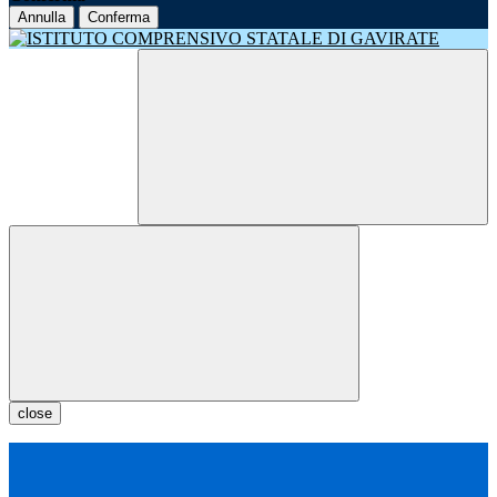
Annulla
Conferma
close