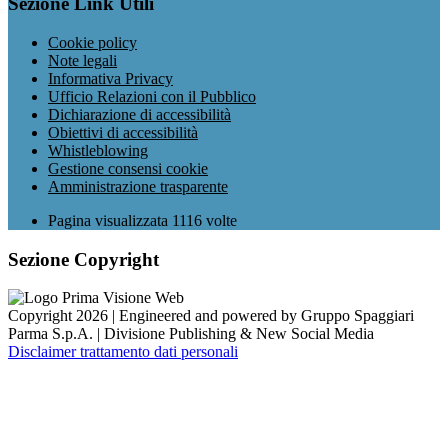
Sezione Link Utili
Cookie policy
Note legali
Informativa Privacy
Ufficio Relazioni con il Pubblico
Dichiarazione di accessibilità
Obiettivi di accessibilità
Whistleblowing
Gestione consensi cookie
Amministrazione trasparente
Pagina visualizzata
1116
volte
Sezione Copyright
Copyright 2026 | Engineered and powered by Gruppo Spaggiari
Parma S.p.A. | Divisione Publishing & New Social Media
Disclaimer trattamento dati personali