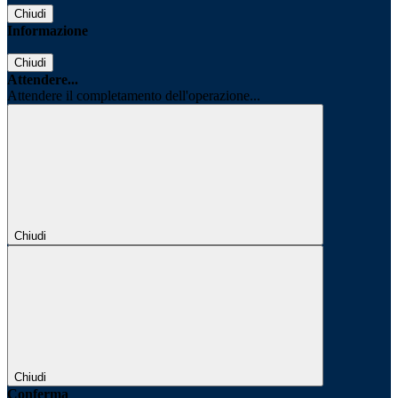
Chiudi
Informazione
Chiudi
Attendere...
Attendere il completamento dell'operazione...
Chiudi
Chiudi
Conferma