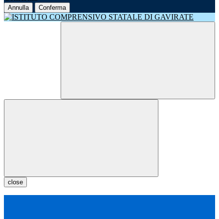
Annulla
Conferma
close