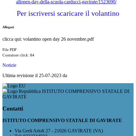
allopen-day-della-scuola-carducci-gavirate/1523690/
Per iscriversi scaricare il volantino
Allegati
clicca qui: volantino open day 26 novembre.pdf
File PDF
Contatore click: 84
Notizie
Ultima revisione il 25-07-2023 da
ISTITUTO COMPRENSIVO STATALE DI
GAVIRATE
Contatti
ISTITUTO COMPRENSIVO STATALE DI GAVIRATE
Via Gerli Arioli 27 - 21026 GAVIRATE (VA)