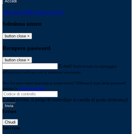
-
Entra con SPID
Entra con CIE
Seleziona utente
button close
×
Recupero password
button close
×
E-mail
Verrà inviato un messaggio
all'indirizzo indicato con le istruzioni necessarie.
Non hai una e-mail associata al nome utente? Effettua il reset della password
tramite la
Login Spaggiari
E-mail inviata, si prega di controllare la casella di posta elettronica!
Errore
Chiudi
Successo