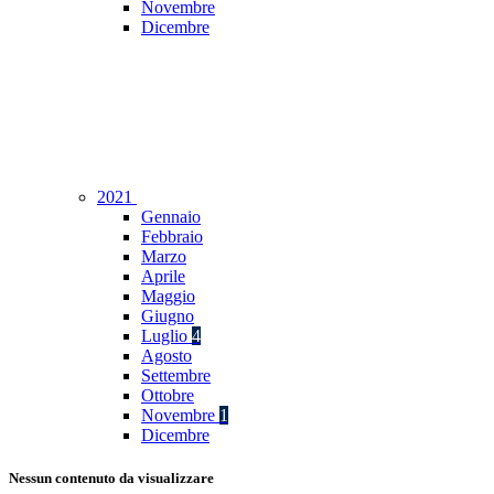
Novembre
Dicembre
2021
Gennaio
Febbraio
Marzo
Aprile
Maggio
Giugno
Luglio
4
Agosto
Settembre
Ottobre
Novembre
1
Dicembre
Nessun contenuto da visualizzare