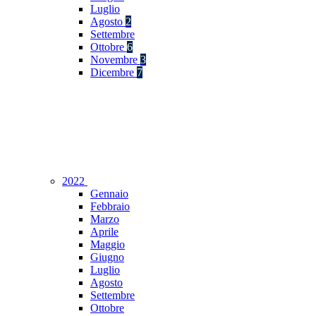
Luglio
Agosto
2
Settembre
Ottobre
6
Novembre
3
Dicembre
7
2022
Gennaio
Febbraio
Marzo
Aprile
Maggio
Giugno
Luglio
Agosto
Settembre
Ottobre