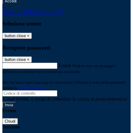
-
Entra con SPID
Entra con CIE
Seleziona utente
button close
×
Recupero password
button close
×
E-mail
Verrà inviato un messaggio
all'indirizzo indicato con le istruzioni necessarie.
Non hai una e-mail associata al nome utente? Effettua il reset della password
tramite la
Login Spaggiari
E-mail inviata, si prega di controllare la casella di posta elettronica!
Errore
Chiudi
Successo