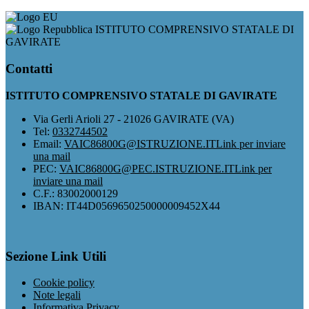
ISTITUTO COMPRENSIVO STATALE DI
GAVIRATE
Contatti
ISTITUTO COMPRENSIVO STATALE DI GAVIRATE
Via Gerli Arioli 27 - 21026 GAVIRATE (VA)
Tel:
0332744502
Email:
VAIC86800G@ISTRUZIONE.IT
Link per inviare
una mail
PEC:
VAIC86800G@PEC.ISTRUZIONE.IT
Link per
inviare una mail
C.F.: 83002000129
IBAN: IT44D0569650250000009452X44
Sezione Link Utili
Cookie policy
Note legali
Informativa Privacy