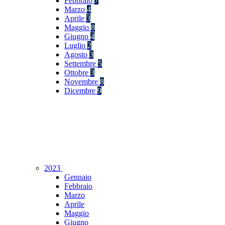
Febbraio
7
Marzo
4
Aprile
3
Maggio
8
Giugno
4
Luglio
2
Agosto
3
Settembre
5
Ottobre
3
Novembre
8
Dicembre
9
2023
Gennaio
Febbraio
Marzo
Aprile
Maggio
Giugno