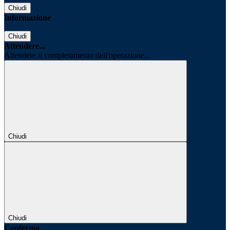
Chiudi
Informazione
Chiudi
Attendere...
Attendere il completamento dell'operazione...
Chiudi
Chiudi
Conferma