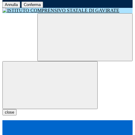
Annulla
Conferma
close