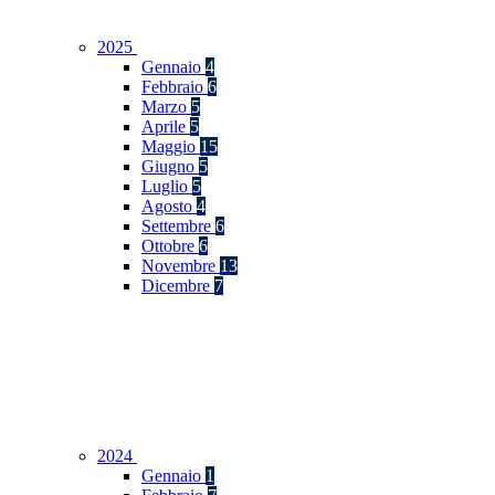
2025
Gennaio
4
Febbraio
6
Marzo
5
Aprile
5
Maggio
15
Giugno
5
Luglio
5
Agosto
4
Settembre
6
Ottobre
6
Novembre
13
Dicembre
7
2024
Gennaio
1