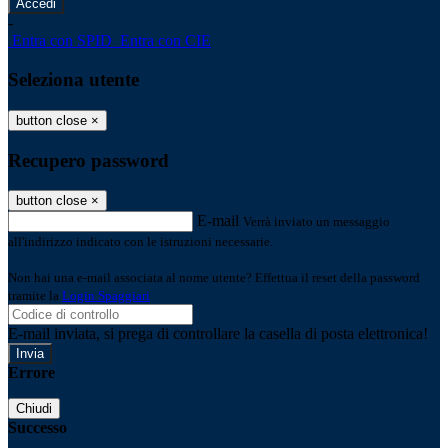
-
Entra con SPID
Entra con CIE
Seleziona utente
button close
×
Recupero password
button close
×
E-mail
Verrà inviato un messaggio
all'indirizzo indicato con le istruzioni necessarie.
Non hai una e-mail associata al nome utente? Effettua il reset della password
tramite la
Login Spaggiari
E-mail inviata, si prega di controllare la casella di posta elettronica!
Errore
Chiudi
Successo