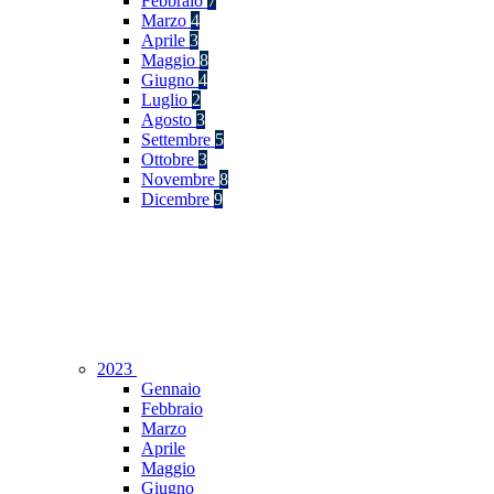
Febbraio
7
Marzo
4
Aprile
3
Maggio
8
Giugno
4
Luglio
2
Agosto
3
Settembre
5
Ottobre
3
Novembre
8
Dicembre
9
2023
Gennaio
Febbraio
Marzo
Aprile
Maggio
Giugno