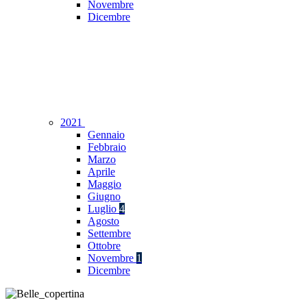
Novembre
Dicembre
2021
Gennaio
Febbraio
Marzo
Aprile
Maggio
Giugno
Luglio
4
Agosto
Settembre
Ottobre
Novembre
1
Dicembre