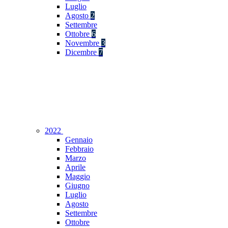
Luglio
Agosto
2
Settembre
Ottobre
6
Novembre
3
Dicembre
7
2022
Gennaio
Febbraio
Marzo
Aprile
Maggio
Giugno
Luglio
Agosto
Settembre
Ottobre