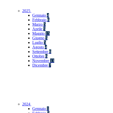
2025
Gennaio
4
Febbraio
6
Marzo
5
Aprile
5
Maggio
15
Giugno
5
Luglio
5
Agosto
4
Settembre
6
Ottobre
6
Novembre
13
Dicembre
7
2024
Gennaio
1