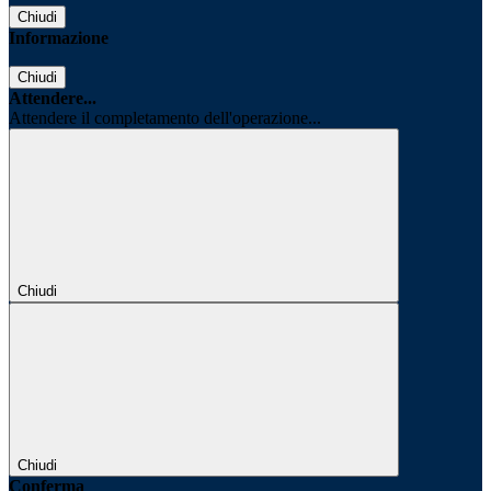
Chiudi
Informazione
Chiudi
Attendere...
Attendere il completamento dell'operazione...
Chiudi
Chiudi
Conferma