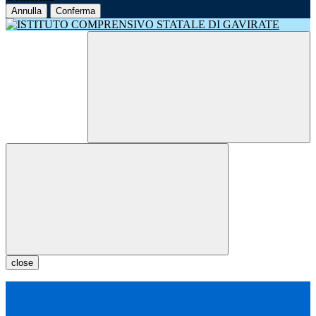
Annulla
Conferma
close