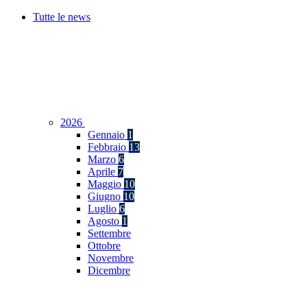
Tutte le news
2026
Gennaio
1
Febbraio
13
Marzo
6
Aprile
7
Maggio
10
Giugno
10
Luglio
6
Agosto
1
Settembre
Ottobre
Novembre
Dicembre