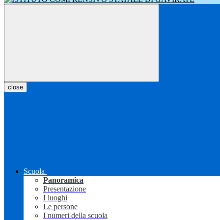
close
Scuola
Panoramica
Presentazione
I luoghi
Le persone
I numeri della scuola