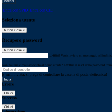
-
Entra con SPID
Entra con CIE
Seleziona utente
button close
×
Recupero password
button close
×
E-mail
Verrà inviato un messaggio all'indirizz
Non hai una e-mail associata al nome utente? Effettua il reset della password tram
E-mail inviata, si prega di controllare la casella di posta elettronica!
Errore
Chiudi
Successo
Chiudi
Informazione