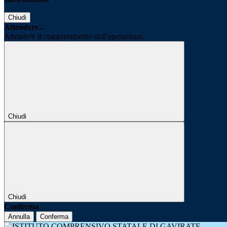
Chiudi
Attendere...
Attendere il completamento dell'operazione...
Chiudi
Chiudi
Conferma
Annulla
Conferma