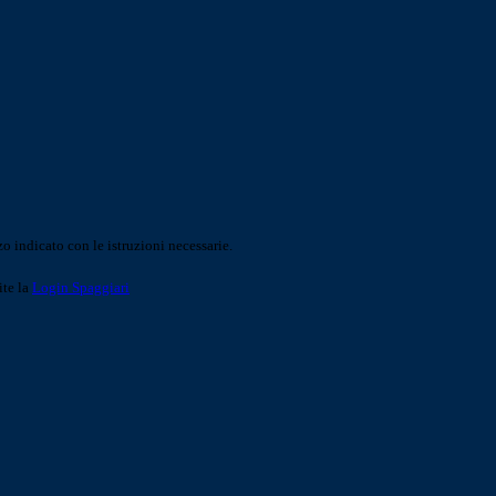
o indicato con le istruzioni necessarie.
ite la
Login Spaggiari