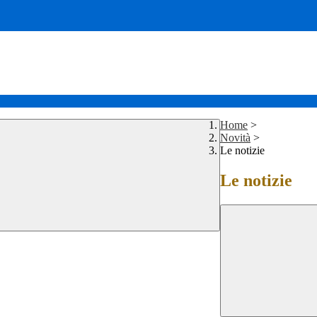
Home
>
Novità
>
Le notizie
Le notizie