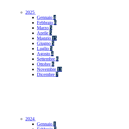
2025
Gennaio
4
Febbraio
6
Marzo
5
Aprile
5
Maggio
15
Giugno
5
Luglio
5
Agosto
4
Settembre
6
Ottobre
6
Novembre
13
Dicembre
7
2024
Gennaio
1