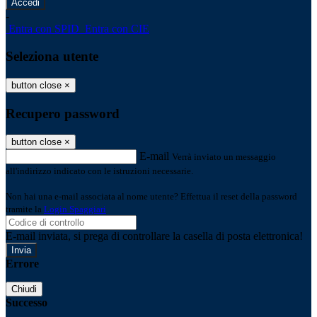
-
Entra con SPID
Entra con CIE
Seleziona utente
button close
×
Recupero password
button close
×
E-mail
Verrà inviato un messaggio
all'indirizzo indicato con le istruzioni necessarie.
Non hai una e-mail associata al nome utente? Effettua il reset della password
tramite la
Login Spaggiari
E-mail inviata, si prega di controllare la casella di posta elettronica!
Errore
Chiudi
Successo