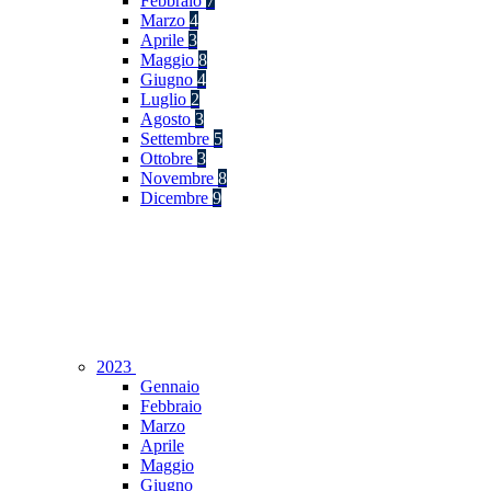
Febbraio
7
Marzo
4
Aprile
3
Maggio
8
Giugno
4
Luglio
2
Agosto
3
Settembre
5
Ottobre
3
Novembre
8
Dicembre
9
2023
Gennaio
Febbraio
Marzo
Aprile
Maggio
Giugno