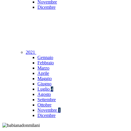
Novembre
Dicembre
2021
Gennaio
Febbraio
Marzo
Aprile
Maggio
Giugno
Luglio
4
Agosto
Settembre
Ottobre
Novembre
1
Dicembre