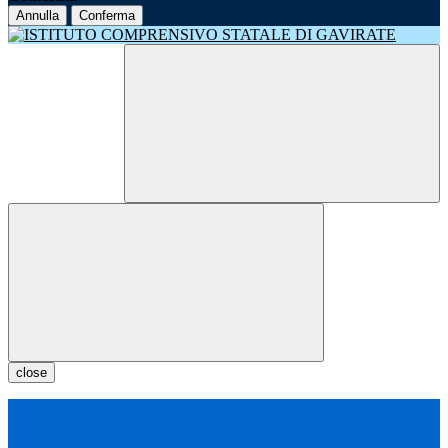
Annulla
Conferma
close