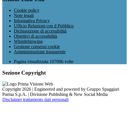
Cookie policy
Note legali
Informativa Privacy
Ufficio Relazioni con il Pubblico
Dichiarazione di accessibilità
Obiettivi di accessibilità
Whistleblowing
Gestione consensi cookie
Amministrazione trasparente
Pagina visualizzata
107096
volte
Sezione Copyright
Copyright 2026 | Engineered and powered by Gruppo Spaggiari
Parma S.p.A. | Divisione Publishing & New Social Media
Disclaimer trattamento dati personali