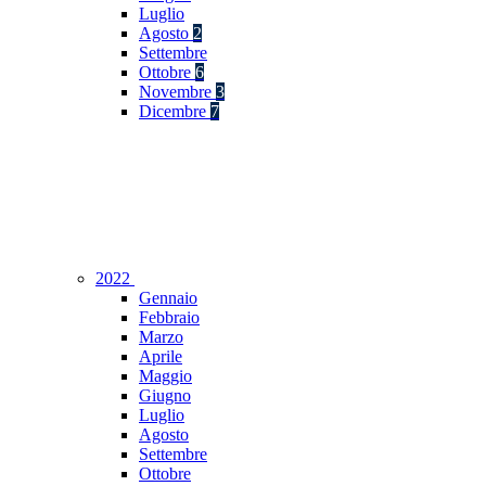
Luglio
Agosto
2
Settembre
Ottobre
6
Novembre
3
Dicembre
7
2022
Gennaio
Febbraio
Marzo
Aprile
Maggio
Giugno
Luglio
Agosto
Settembre
Ottobre