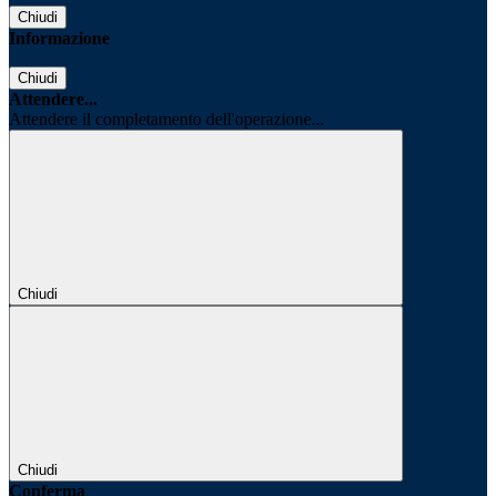
Chiudi
Informazione
Chiudi
Attendere...
Attendere il completamento dell'operazione...
Chiudi
Chiudi
Conferma