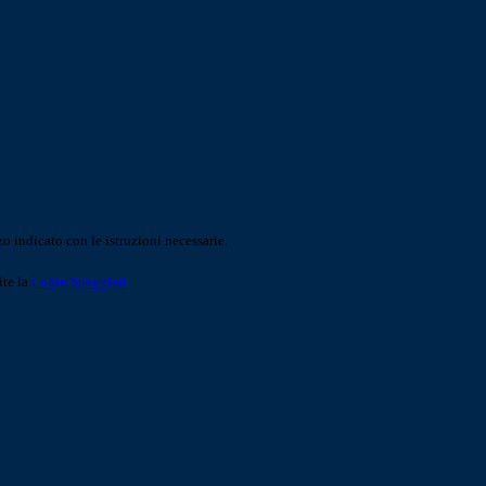
o indicato con le istruzioni necessarie.
ite la
Login Spaggiari