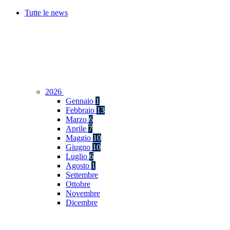
Tutte le news
2026
Gennaio
1
Febbraio
13
Marzo
6
Aprile
7
Maggio
10
Giugno
10
Luglio
6
Agosto
1
Settembre
Ottobre
Novembre
Dicembre