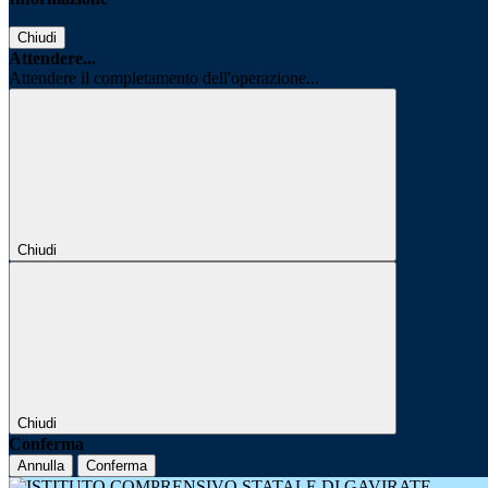
Chiudi
Attendere...
Attendere il completamento dell'operazione...
Chiudi
Chiudi
Conferma
Annulla
Conferma