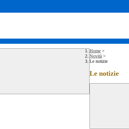
Home
>
Novità
>
Le notizie
Le notizie