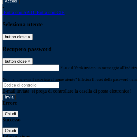
-
Entra con SPID
Entra con CIE
Seleziona utente
button close
×
Recupero password
button close
×
E-mail
Verrà inviato un messaggio all'indirizz
Non hai una e-mail associata al nome utente? Effettua il reset della password tram
E-mail inviata, si prega di controllare la casella di posta elettronica!
Errore
Chiudi
Successo
Chiudi
Informazione