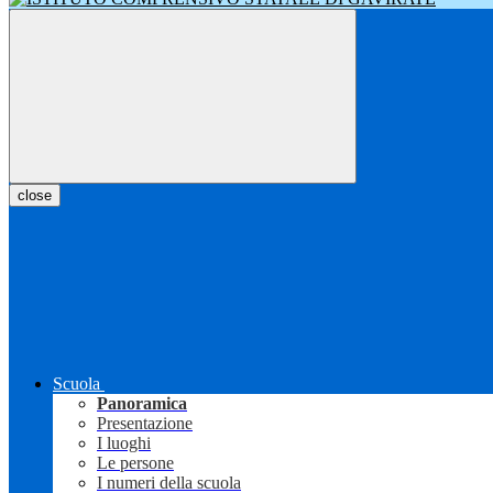
close
Scuola
Panoramica
Presentazione
I luoghi
Le persone
I numeri della scuola