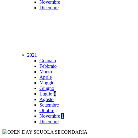
Novembre
Dicembre
2021
Gennaio
Febbraio
Marzo
Aprile
Maggio
Giugno
Luglio
4
Agosto
Settembre
Ottobre
Novembre
1
Dicembre