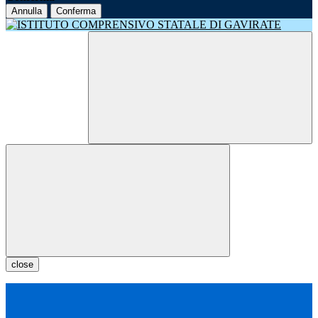
Annulla
Conferma
close