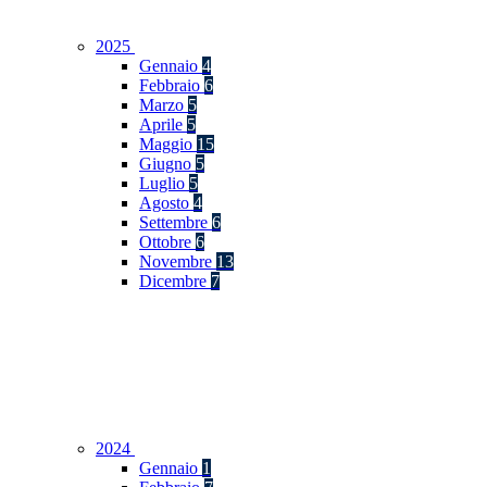
2025
Gennaio
4
Febbraio
6
Marzo
5
Aprile
5
Maggio
15
Giugno
5
Luglio
5
Agosto
4
Settembre
6
Ottobre
6
Novembre
13
Dicembre
7
2024
Gennaio
1