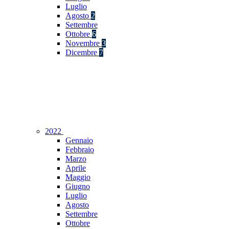
Luglio
Agosto
2
Settembre
Ottobre
6
Novembre
3
Dicembre
7
2022
Gennaio
Febbraio
Marzo
Aprile
Maggio
Giugno
Luglio
Agosto
Settembre
Ottobre