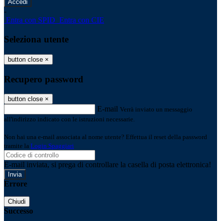
-
Entra con SPID
Entra con CIE
Seleziona utente
button close
×
Recupero password
button close
×
E-mail
Verrà inviato un messaggio
all'indirizzo indicato con le istruzioni necessarie.
Non hai una e-mail associata al nome utente? Effettua il reset della password
tramite la
Login Spaggiari
E-mail inviata, si prega di controllare la casella di posta elettronica!
Errore
Chiudi
Successo