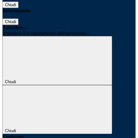
Chiudi
Informazione
Chiudi
Attendere...
Attendere il completamento dell'operazione...
Chiudi
Chiudi
Conferma