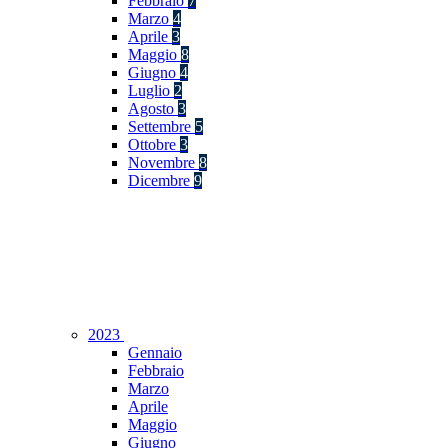
Febbraio
7
Marzo
4
Aprile
3
Maggio
8
Giugno
4
Luglio
2
Agosto
3
Settembre
5
Ottobre
3
Novembre
8
Dicembre
9
2023
Gennaio
Febbraio
Marzo
Aprile
Maggio
Giugno