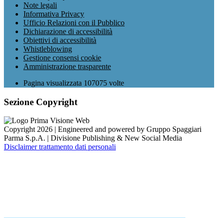
Note legali
Informativa Privacy
Ufficio Relazioni con il Pubblico
Dichiarazione di accessibilità
Obiettivi di accessibilità
Whistleblowing
Gestione consensi cookie
Amministrazione trasparente
Pagina visualizzata
107075
volte
Sezione Copyright
Copyright 2026 | Engineered and powered by Gruppo Spaggiari
Parma S.p.A. | Divisione Publishing & New Social Media
Disclaimer trattamento dati personali