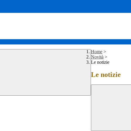
Home
>
Novità
>
Le notizie
Le notizie