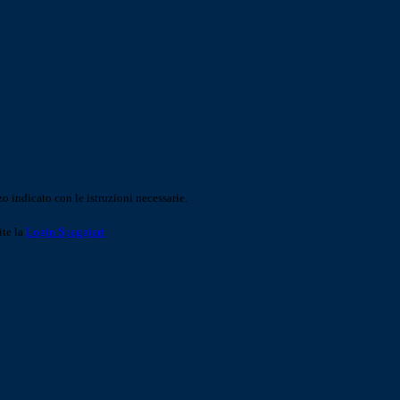
o indicato con le istruzioni necessarie.
ite la
Login Spaggiari