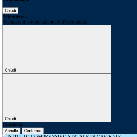
Chiudi
Attendere...
Attendere il completamento dell'operazione...
Chiudi
Chiudi
Conferma
Annulla
Conferma