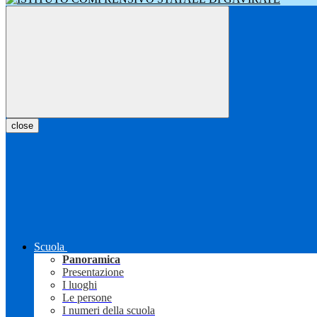
close
Scuola
Panoramica
Presentazione
I luoghi
Le persone
I numeri della scuola