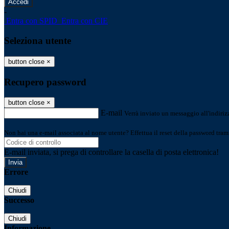
-
Entra con SPID
Entra con CIE
Seleziona utente
button close
×
Recupero password
button close
×
E-mail
Verrà inviato un messaggio all'indirizz
Non hai una e-mail associata al nome utente? Effettua il reset della password tram
E-mail inviata, si prega di controllare la casella di posta elettronica!
Errore
Chiudi
Successo
Chiudi
Informazione