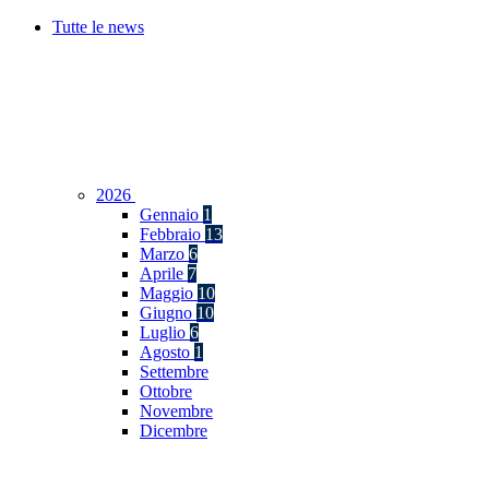
Tutte le news
2026
Gennaio
1
Febbraio
13
Marzo
6
Aprile
7
Maggio
10
Giugno
10
Luglio
6
Agosto
1
Settembre
Ottobre
Novembre
Dicembre