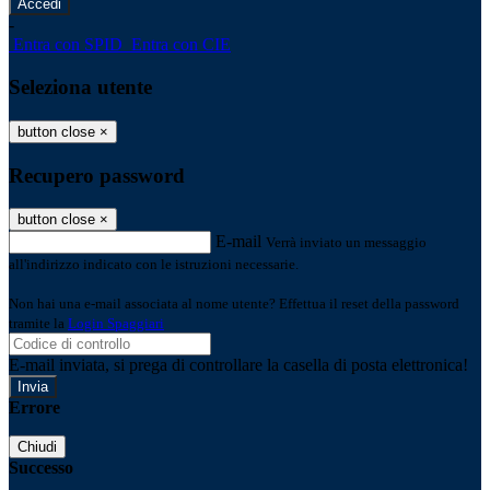
-
Entra con SPID
Entra con CIE
Seleziona utente
button close
×
Recupero password
button close
×
E-mail
Verrà inviato un messaggio
all'indirizzo indicato con le istruzioni necessarie.
Non hai una e-mail associata al nome utente? Effettua il reset della password
tramite la
Login Spaggiari
E-mail inviata, si prega di controllare la casella di posta elettronica!
Errore
Chiudi
Successo