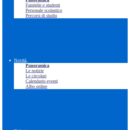
Famiglie e studenti
Personale scolastico
Percorsi di studio
Novità
Panoramica
Le notizie
Le circolari
Calendario eventi
Albo online