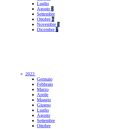
Luglio
Agosto
2
Settembre
Ottobre
6
Novembre
3
Dicembre
7
2022
Gennaio
Febbraio
Marzo
Aprile
Maggio
Giugno
Luglio
Agosto
Settembre
Ottobre