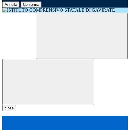
Annulla
Conferma
close