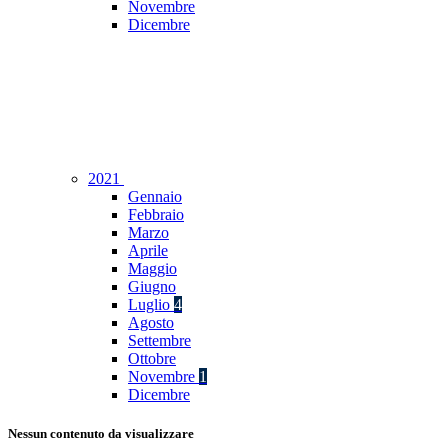
Novembre
Dicembre
2021
Gennaio
Febbraio
Marzo
Aprile
Maggio
Giugno
Luglio
4
Agosto
Settembre
Ottobre
Novembre
1
Dicembre
Nessun contenuto da visualizzare