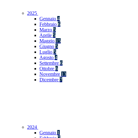
2025
Gennaio
4
Febbraio
6
Marzo
5
Aprile
5
Maggio
15
Giugno
5
Luglio
5
Agosto
4
Settembre
6
Ottobre
6
Novembre
13
Dicembre
7
2024
Gennaio
1