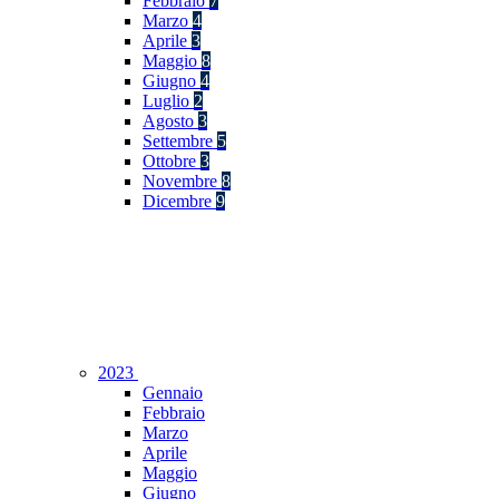
Febbraio
7
Marzo
4
Aprile
3
Maggio
8
Giugno
4
Luglio
2
Agosto
3
Settembre
5
Ottobre
3
Novembre
8
Dicembre
9
2023
Gennaio
Febbraio
Marzo
Aprile
Maggio
Giugno