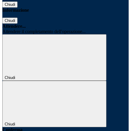
Chiudi
Informazione
Chiudi
Attendere...
Attendere il completamento dell'operazione...
Chiudi
Chiudi
Conferma