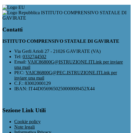
ISTITUTO COMPRENSIVO STATALE DI
GAVIRATE
Contatti
ISTITUTO COMPRENSIVO STATALE DI GAVIRATE
Via Gerli Arioli 27 - 21026 GAVIRATE (VA)
Tel:
0332744502
Email:
VAIC86800G@ISTRUZIONE.IT
Link per inviare
una mail
PEC:
VAIC86800G@PEC.ISTRUZIONE.IT
Link per
inviare una mail
C.F.: 83002000129
IBAN: IT44D0569650250000009452X44
Sezione Link Utili
Cookie policy
Note legali
Informativa Privacy