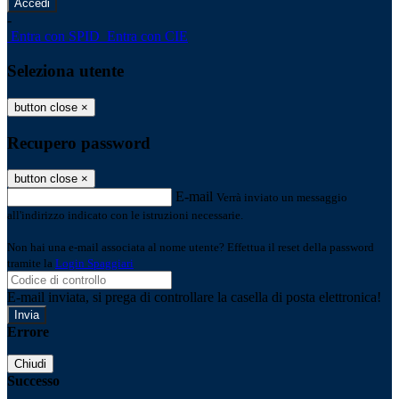
-
Entra con SPID
Entra con CIE
Seleziona utente
button close
×
Recupero password
button close
×
E-mail
Verrà inviato un messaggio
all'indirizzo indicato con le istruzioni necessarie.
Non hai una e-mail associata al nome utente? Effettua il reset della password
tramite la
Login Spaggiari
E-mail inviata, si prega di controllare la casella di posta elettronica!
Errore
Chiudi
Successo