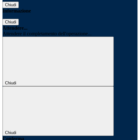
Chiudi
Informazione
Chiudi
Attendere...
Attendere il completamento dell'operazione...
Chiudi
Chiudi
Conferma