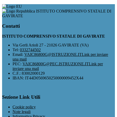
ISTITUTO COMPRENSIVO STATALE DI
GAVIRATE
Contatti
ISTITUTO COMPRENSIVO STATALE DI GAVIRATE
Via Gerli Arioli 27 - 21026 GAVIRATE (VA)
Tel:
0332744502
Email:
VAIC86800G@ISTRUZIONE.IT
Link per inviare
una mail
PEC:
VAIC86800G@PEC.ISTRUZIONE.IT
Link per
inviare una mail
C.F.: 83002000129
IBAN: IT44D0569650250000009452X44
Sezione Link Utili
Cookie policy
Note legali
Informativa Privacy