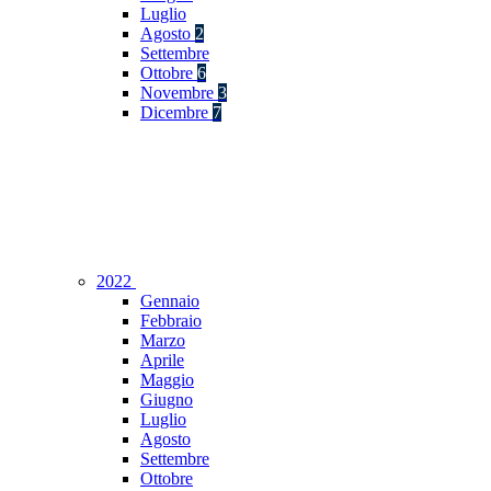
Luglio
Agosto
2
Settembre
Ottobre
6
Novembre
3
Dicembre
7
2022
Gennaio
Febbraio
Marzo
Aprile
Maggio
Giugno
Luglio
Agosto
Settembre
Ottobre