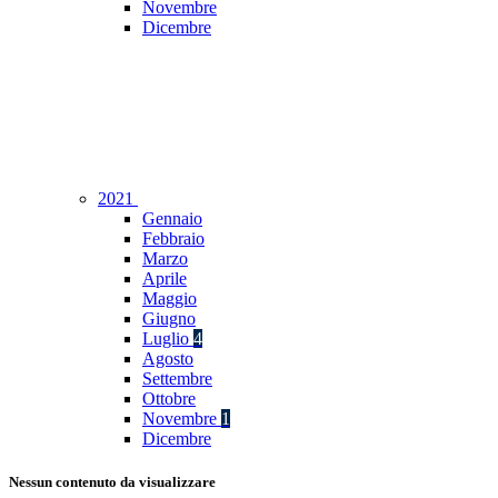
Novembre
Dicembre
2021
Gennaio
Febbraio
Marzo
Aprile
Maggio
Giugno
Luglio
4
Agosto
Settembre
Ottobre
Novembre
1
Dicembre
Nessun contenuto da visualizzare