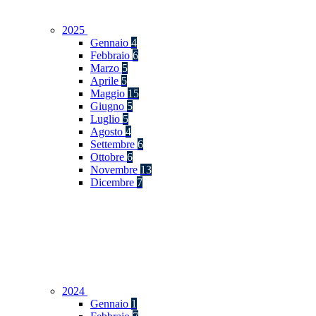
2025
Gennaio
4
Febbraio
6
Marzo
5
Aprile
5
Maggio
15
Giugno
5
Luglio
5
Agosto
4
Settembre
6
Ottobre
6
Novembre
13
Dicembre
7
2024
Gennaio
1