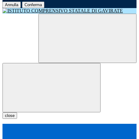
Annulla
Conferma
close