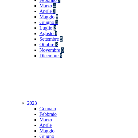
Febbraio
7
Marzo
4
Aprile
3
Maggio
8
Giugno
4
Luglio
2
Agosto
3
Settembre
5
Ottobre
3
Novembre
8
Dicembre
9
2023
Gennaio
Febbraio
Marzo
Aprile
Maggio
Giugno