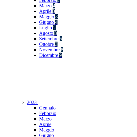
Febbraio
7
Marzo
4
Aprile
3
Maggio
8
Giugno
4
Luglio
2
Agosto
3
Settembre
5
Ottobre
3
Novembre
8
Dicembre
9
2023
Gennaio
Febbraio
Marzo
Aprile
Maggio
Giugno