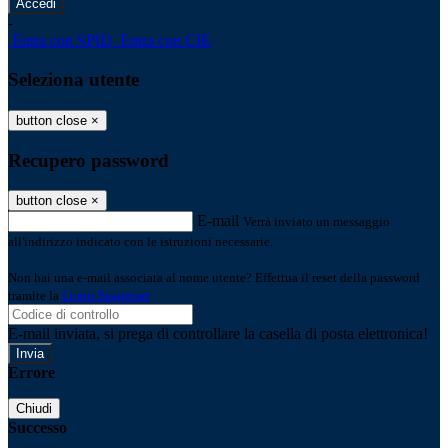
-
Entra con SPID
Entra con CIE
Seleziona utente
button close
×
Recupero password
button close
×
E-mail
Verrà inviato un messaggio
all'indirizzo indicato con le istruzioni necessarie.
Non hai una e-mail associata al nome utente? Effettua il reset della password
tramite la
Login Spaggiari
E-mail inviata, si prega di controllare la casella di posta elettronica!
Errore
Chiudi
Successo