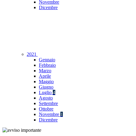
Novembre
Dicembre
2021
Gennaio
Febbraio
Marzo
Aprile
Maggio
Giugno
Luglio
4
Agosto
Settembre
Ottobre
Novembre
1
Dicembre