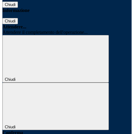
Chiudi
Informazione
Chiudi
Attendere...
Attendere il completamento dell'operazione...
Chiudi
Chiudi
Conferma