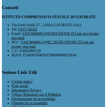
Contatti
ISTITUTO COMPRENSIVO STATALE DI GAVIRATE
Via Gerli Arioli 27 - 21026 GAVIRATE (VA)
Tel:
0332744502
Email:
VAIC86800G@ISTRUZIONE.IT
Link per inviare
una mail
PEC:
VAIC86800G@PEC.ISTRUZIONE.IT
Link per
inviare una mail
C.F.: 83002000129
IBAN: IT44D0569650250000009452X44
Sezione Link Utili
Cookie policy
Note legali
Informativa Privacy
Ufficio Relazioni con il Pubblico
Dichiarazione di accessibilità
Obiettivi di accessibilità