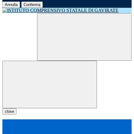
Annulla
Conferma
close