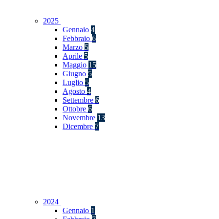
2025
Gennaio
4
Febbraio
6
Marzo
5
Aprile
5
Maggio
15
Giugno
5
Luglio
5
Agosto
4
Settembre
6
Ottobre
6
Novembre
13
Dicembre
7
2024
Gennaio
1