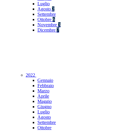
Luglio
Agosto
2
Settembre
Ottobre
6
Novembre
3
Dicembre
7
2022
Gennaio
Febbraio
Marzo
Aprile
Maggio
Giugno
Luglio
Agosto
Settembre
Ottobre