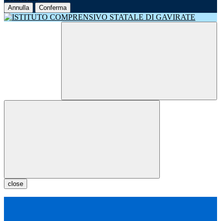
Annulla
Conferma
close