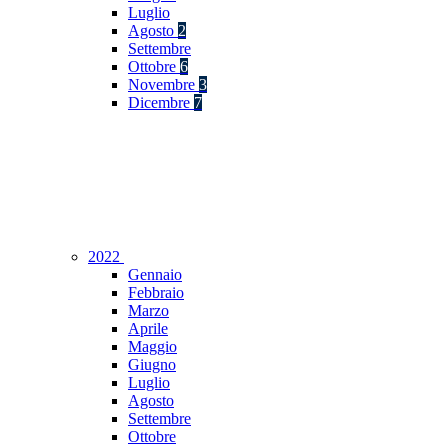
Luglio
Agosto
2
Settembre
Ottobre
6
Novembre
3
Dicembre
7
2022
Gennaio
Febbraio
Marzo
Aprile
Maggio
Giugno
Luglio
Agosto
Settembre
Ottobre