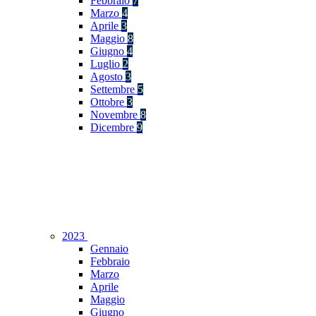
Febbraio
7
Marzo
4
Aprile
3
Maggio
8
Giugno
4
Luglio
2
Agosto
3
Settembre
5
Ottobre
3
Novembre
8
Dicembre
9
2023
Gennaio
Febbraio
Marzo
Aprile
Maggio
Giugno