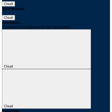
Chiudi
Informazione
Chiudi
Attendere...
Attendere il completamento dell'operazione...
Chiudi
Chiudi
Conferma