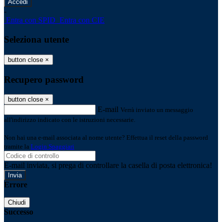
-
Entra con SPID
Entra con CIE
Seleziona utente
button close
×
Recupero password
button close
×
E-mail
Verrà inviato un messaggio
all'indirizzo indicato con le istruzioni necessarie.
Non hai una e-mail associata al nome utente? Effettua il reset della password
tramite la
Login Spaggiari
E-mail inviata, si prega di controllare la casella di posta elettronica!
Errore
Chiudi
Successo