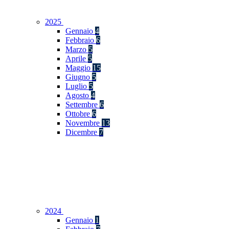
2025
Gennaio
4
Febbraio
6
Marzo
5
Aprile
5
Maggio
15
Giugno
5
Luglio
5
Agosto
4
Settembre
6
Ottobre
6
Novembre
13
Dicembre
7
2024
Gennaio
1