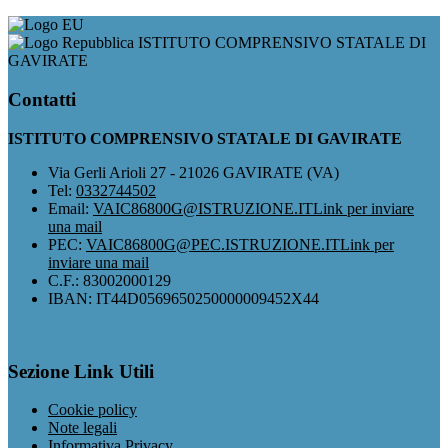
ISTITUTO COMPRENSIVO STATALE DI
GAVIRATE
Contatti
ISTITUTO COMPRENSIVO STATALE DI GAVIRATE
Via Gerli Arioli 27 - 21026 GAVIRATE (VA)
Tel:
0332744502
Email:
VAIC86800G@ISTRUZIONE.IT
Link per inviare
una mail
PEC:
VAIC86800G@PEC.ISTRUZIONE.IT
Link per
inviare una mail
C.F.: 83002000129
IBAN: IT44D0569650250000009452X44
Sezione Link Utili
Cookie policy
Note legali
Informativa Privacy