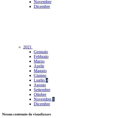
Novembre
Dicembre
2021
Gennaio
Febbraio
Marzo
Aprile
Maggio
Giugno
Luglio
4
Agosto
Settembre
Ottobre
Novembre
1
Dicembre
Nessun contenuto da visualizzare