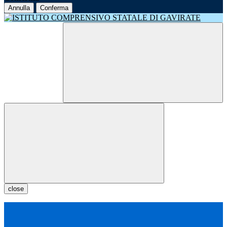
Annulla
Conferma
close