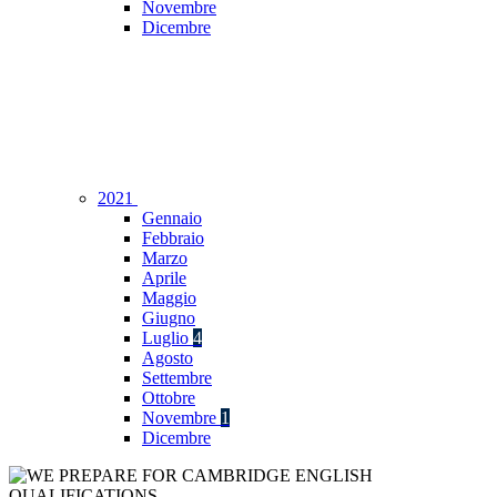
Novembre
Dicembre
2021
Gennaio
Febbraio
Marzo
Aprile
Maggio
Giugno
Luglio
4
Agosto
Settembre
Ottobre
Novembre
1
Dicembre