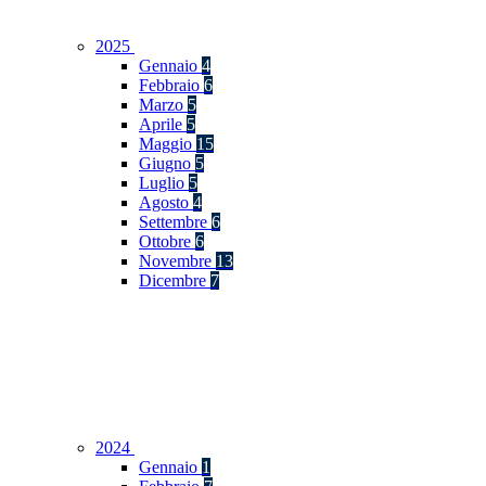
2025
Gennaio
4
Febbraio
6
Marzo
5
Aprile
5
Maggio
15
Giugno
5
Luglio
5
Agosto
4
Settembre
6
Ottobre
6
Novembre
13
Dicembre
7
2024
Gennaio
1