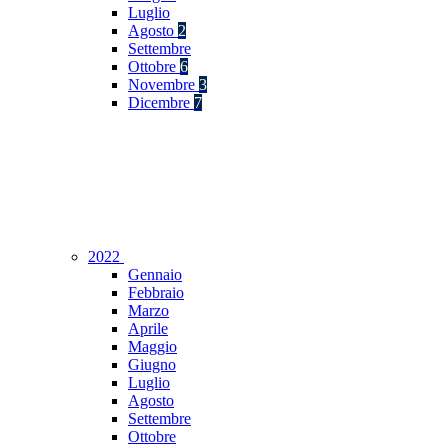
Luglio
Agosto
2
Settembre
Ottobre
6
Novembre
3
Dicembre
7
2022
Gennaio
Febbraio
Marzo
Aprile
Maggio
Giugno
Luglio
Agosto
Settembre
Ottobre