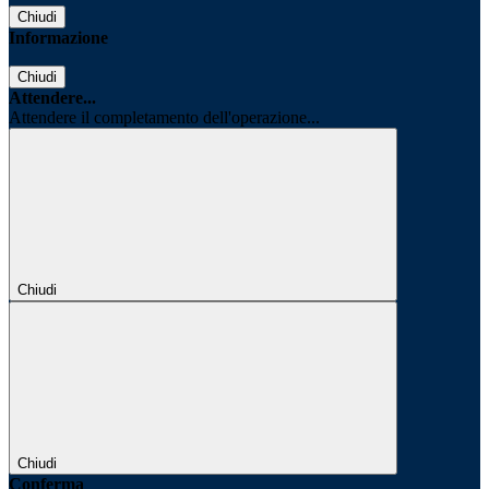
Chiudi
Informazione
Chiudi
Attendere...
Attendere il completamento dell'operazione...
Chiudi
Chiudi
Conferma