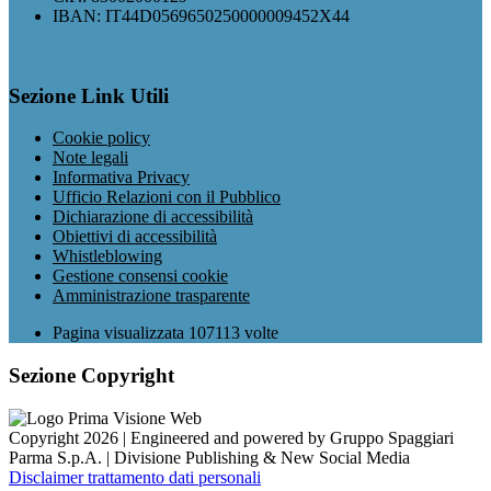
IBAN: IT44D0569650250000009452X44
Sezione Link Utili
Cookie policy
Note legali
Informativa Privacy
Ufficio Relazioni con il Pubblico
Dichiarazione di accessibilità
Obiettivi di accessibilità
Whistleblowing
Gestione consensi cookie
Amministrazione trasparente
Pagina visualizzata
107113
volte
Sezione Copyright
Copyright 2026 | Engineered and powered by Gruppo Spaggiari
Parma S.p.A. | Divisione Publishing & New Social Media
Disclaimer trattamento dati personali