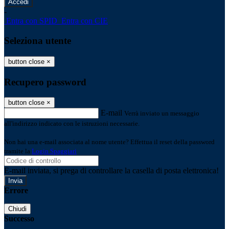
-
Entra con SPID
Entra con CIE
Seleziona utente
button close
×
Recupero password
button close
×
E-mail
Verrà inviato un messaggio
all'indirizzo indicato con le istruzioni necessarie.
Non hai una e-mail associata al nome utente? Effettua il reset della password
tramite la
Login Spaggiari
E-mail inviata, si prega di controllare la casella di posta elettronica!
Errore
Chiudi
Successo