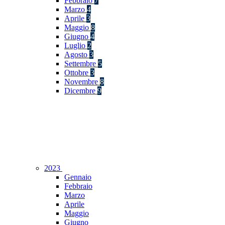
Febbraio
7
Marzo
4
Aprile
3
Maggio
8
Giugno
4
Luglio
2
Agosto
3
Settembre
5
Ottobre
3
Novembre
8
Dicembre
9
2023
Gennaio
Febbraio
Marzo
Aprile
Maggio
Giugno