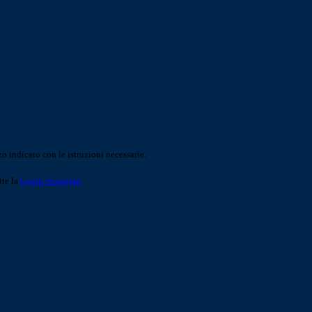
o indicato con le istruzioni necessarie.
ite la
Login Spaggiari