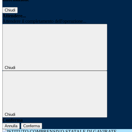
Chiudi
Attendere...
Attendere il completamento dell'operazione...
Chiudi
Chiudi
Conferma
Annulla
Conferma