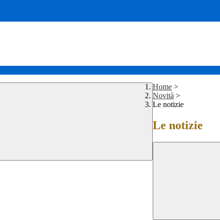
Home
>
Novità
>
Le notizie
Le notizie