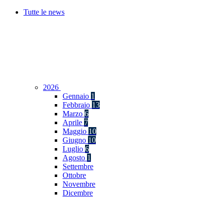
Tutte le news
2026
Gennaio
1
Febbraio
13
Marzo
6
Aprile
7
Maggio
10
Giugno
10
Luglio
6
Agosto
1
Settembre
Ottobre
Novembre
Dicembre