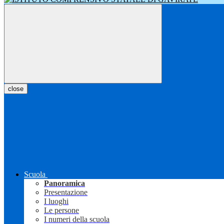
close
Scuola
Panoramica
Presentazione
I luoghi
Le persone
I numeri della scuola