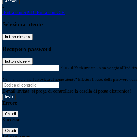
-
Entra con SPID
Entra con CIE
Seleziona utente
button close
×
Recupero password
button close
×
E-mail
Verrà inviato un messaggio all'indirizz
Non hai una e-mail associata al nome utente? Effettua il reset della password tram
E-mail inviata, si prega di controllare la casella di posta elettronica!
Errore
Chiudi
Successo
Chiudi
Informazione