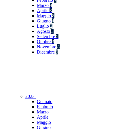
Febbraio
7
Marzo
4
Aprile
3
Maggio
8
Giugno
4
Luglio
2
Agosto
3
Settembre
5
Ottobre
3
Novembre
8
Dicembre
9
2023
Gennaio
Febbraio
Marzo
Aprile
Maggio
Giugno