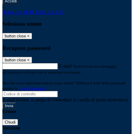
-
Entra con SPID
Entra con CIE
Seleziona utente
button close
×
Recupero password
button close
×
E-mail
Verrà inviato un messaggio
all'indirizzo indicato con le istruzioni necessarie.
Non hai una e-mail associata al nome utente? Effettua il reset della password
tramite la
Login Spaggiari
E-mail inviata, si prega di controllare la casella di posta elettronica!
Errore
Chiudi
Successo