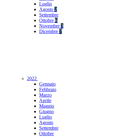
Luglio
Agosto
2
Settembre
Ottobre
6
Novembre
3
Dicembre
7
2022
Gennaio
Febbraio
Marzo
Aprile
Maggio
Giugno
Luglio
Agosto
Settembre
Ottobre