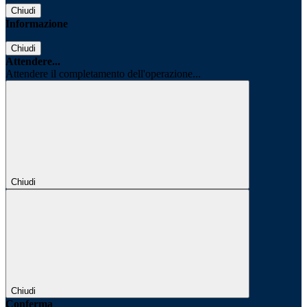
Chiudi
Informazione
Chiudi
Attendere...
Attendere il completamento dell'operazione...
Chiudi
Chiudi
Conferma