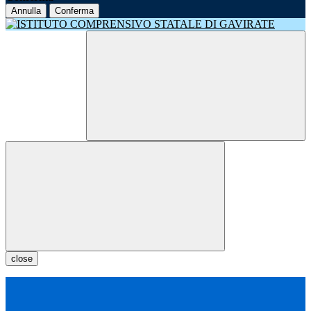
Annulla
Conferma
close