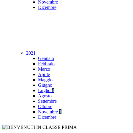
Novembre
Dicembre
2021
Gennaio
Febbraio
Marzo
Aprile
Maggio
Giugno
Luglio
4
Agosto
Settembre
Ottobre
Novembre
1
Dicembre