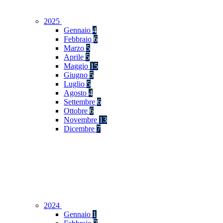
2025
Gennaio
4
Febbraio
6
Marzo
5
Aprile
5
Maggio
15
Giugno
5
Luglio
5
Agosto
4
Settembre
6
Ottobre
6
Novembre
13
Dicembre
7
2024
Gennaio
1