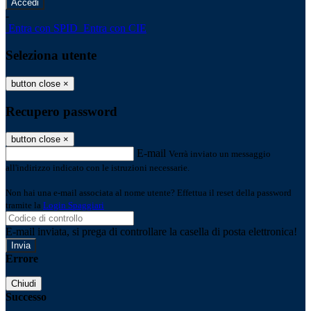
-
Entra con SPID
Entra con CIE
Seleziona utente
button close
×
Recupero password
button close
×
E-mail
Verrà inviato un messaggio
all'indirizzo indicato con le istruzioni necessarie.
Non hai una e-mail associata al nome utente? Effettua il reset della password
tramite la
Login Spaggiari
E-mail inviata, si prega di controllare la casella di posta elettronica!
Errore
Chiudi
Successo