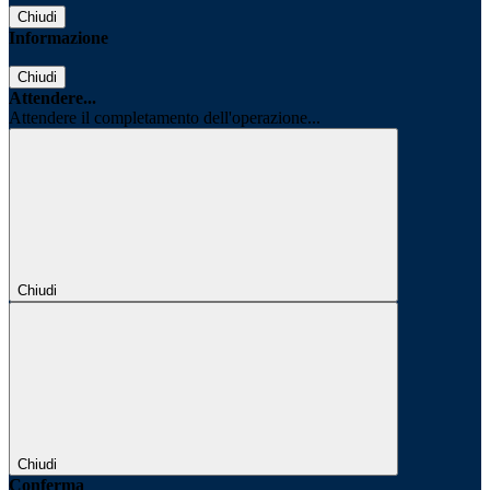
Chiudi
Informazione
Chiudi
Attendere...
Attendere il completamento dell'operazione...
Chiudi
Chiudi
Conferma