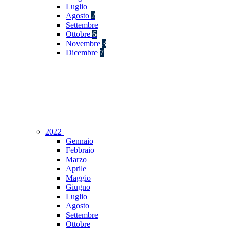
Luglio
Agosto
2
Settembre
Ottobre
6
Novembre
3
Dicembre
7
2022
Gennaio
Febbraio
Marzo
Aprile
Maggio
Giugno
Luglio
Agosto
Settembre
Ottobre