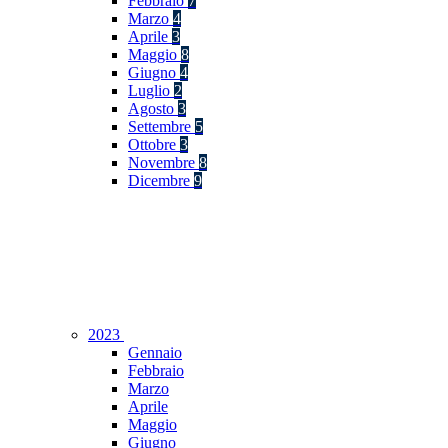
Febbraio
7
Marzo
4
Aprile
3
Maggio
8
Giugno
4
Luglio
2
Agosto
3
Settembre
5
Ottobre
3
Novembre
8
Dicembre
9
2023
Gennaio
Febbraio
Marzo
Aprile
Maggio
Giugno