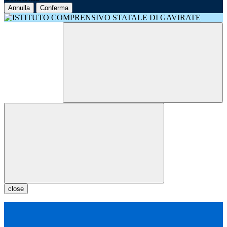
Annulla
Conferma
close