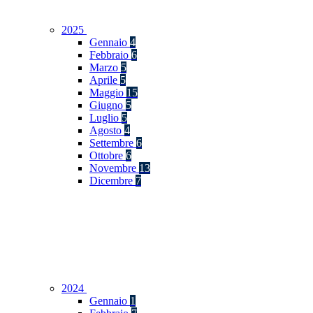
2025
Gennaio
4
Febbraio
6
Marzo
5
Aprile
5
Maggio
15
Giugno
5
Luglio
5
Agosto
4
Settembre
6
Ottobre
6
Novembre
13
Dicembre
7
2024
Gennaio
1