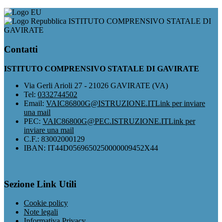
ISTITUTO COMPRENSIVO STATALE DI
GAVIRATE
Contatti
ISTITUTO COMPRENSIVO STATALE DI GAVIRATE
Via Gerli Arioli 27 - 21026 GAVIRATE (VA)
Tel:
0332744502
Email:
VAIC86800G@ISTRUZIONE.IT
Link per inviare
una mail
PEC:
VAIC86800G@PEC.ISTRUZIONE.IT
Link per
inviare una mail
C.F.: 83002000129
IBAN: IT44D0569650250000009452X44
Sezione Link Utili
Cookie policy
Note legali
Informativa Privacy