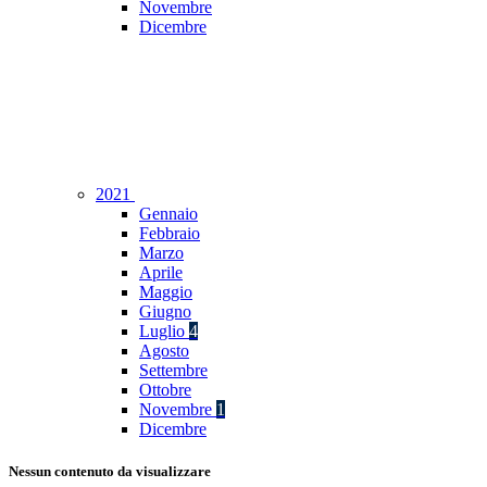
Novembre
Dicembre
2021
Gennaio
Febbraio
Marzo
Aprile
Maggio
Giugno
Luglio
4
Agosto
Settembre
Ottobre
Novembre
1
Dicembre
Nessun contenuto da visualizzare