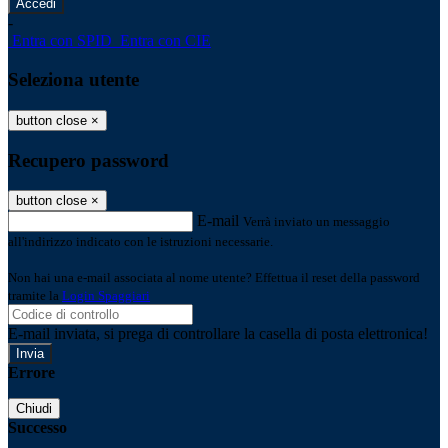
-
Entra con SPID
Entra con CIE
Seleziona utente
button close
×
Recupero password
button close
×
E-mail
Verrà inviato un messaggio
all'indirizzo indicato con le istruzioni necessarie.
Non hai una e-mail associata al nome utente? Effettua il reset della password
tramite la
Login Spaggiari
E-mail inviata, si prega di controllare la casella di posta elettronica!
Errore
Chiudi
Successo