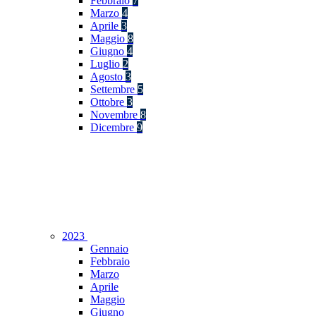
Febbraio
7
Marzo
4
Aprile
3
Maggio
8
Giugno
4
Luglio
2
Agosto
3
Settembre
5
Ottobre
3
Novembre
8
Dicembre
9
2023
Gennaio
Febbraio
Marzo
Aprile
Maggio
Giugno