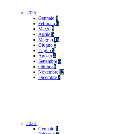
2025
Gennaio
4
Febbraio
6
Marzo
5
Aprile
5
Maggio
15
Giugno
5
Luglio
5
Agosto
4
Settembre
6
Ottobre
6
Novembre
13
Dicembre
7
2024
Gennaio
1