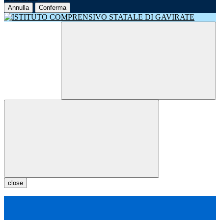
Annulla
Conferma
close