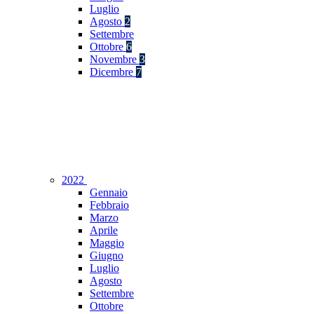
Luglio
Agosto
2
Settembre
Ottobre
6
Novembre
3
Dicembre
7
2022
Gennaio
Febbraio
Marzo
Aprile
Maggio
Giugno
Luglio
Agosto
Settembre
Ottobre