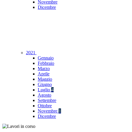
Novembre
Dicembre
2021
Gennaio
Febbraio
Marzo
Aprile
Maggio
Giugno
Luglio
4
Agosto
Settembre
Ottobre
Novembre
1
Dicembre