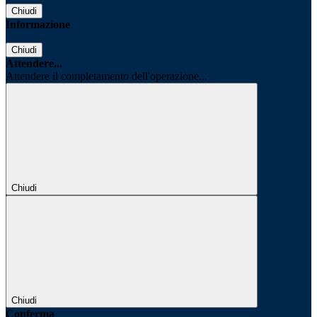
Chiudi
Informazione
Chiudi
Attendere...
Attendere il completamento dell'operazione...
Chiudi
Chiudi
Conferma