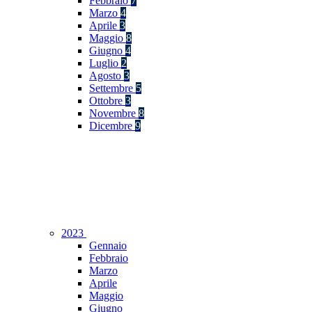
Febbraio
7
Marzo
4
Aprile
3
Maggio
8
Giugno
4
Luglio
2
Agosto
3
Settembre
5
Ottobre
3
Novembre
8
Dicembre
9
2023
Gennaio
Febbraio
Marzo
Aprile
Maggio
Giugno