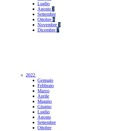
Luglio
Agosto
2
Settembre
Ottobre
6
Novembre
3
Dicembre
7
2022
Gennaio
Febbraio
Marzo
Aprile
Maggio
Giugno
Luglio
Agosto
Settembre
Ottobre