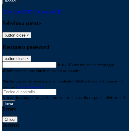
-
Entra con SPID
Entra con CIE
Seleziona utente
button close
×
Recupero password
button close
×
E-mail
Verrà inviato un messaggio
all'indirizzo indicato con le istruzioni necessarie.
Non hai una e-mail associata al nome utente? Effettua il reset della password
tramite la
Login Spaggiari
E-mail inviata, si prega di controllare la casella di posta elettronica!
Errore
Chiudi
Successo