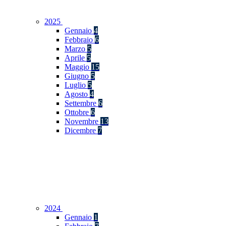
2025
Gennaio
4
Febbraio
6
Marzo
5
Aprile
5
Maggio
15
Giugno
5
Luglio
5
Agosto
4
Settembre
6
Ottobre
6
Novembre
13
Dicembre
7
2024
Gennaio
1