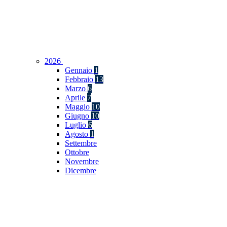
2026
Gennaio
1
Febbraio
13
Marzo
6
Aprile
7
Maggio
10
Giugno
10
Luglio
6
Agosto
1
Settembre
Ottobre
Novembre
Dicembre