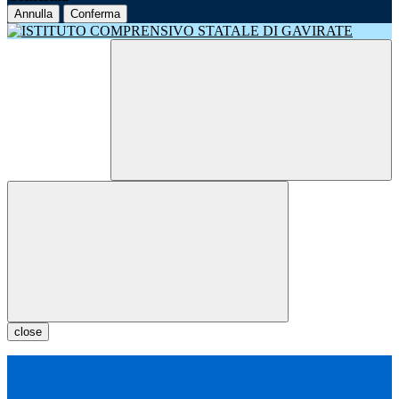
Annulla
Conferma
close