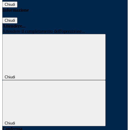
Chiudi
Informazione
Chiudi
Attendere...
Attendere il completamento dell'operazione...
Chiudi
Chiudi
Conferma