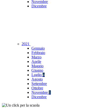
Novembre
Dicembre
2021
Gennaio
Febbraio
Marzo
Aprile
Maggio
Giugno
Luglio
4
Agosto
Settembre
Ottobre
Novembre
1
Dicembre