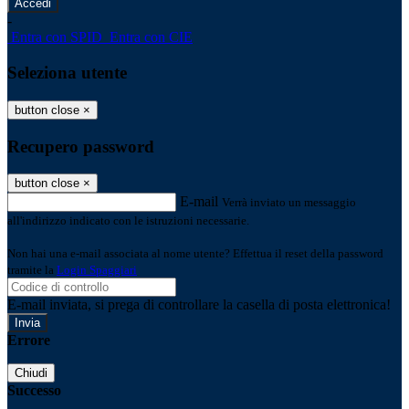
-
Entra con SPID
Entra con CIE
Seleziona utente
button close
×
Recupero password
button close
×
E-mail
Verrà inviato un messaggio
all'indirizzo indicato con le istruzioni necessarie.
Non hai una e-mail associata al nome utente? Effettua il reset della password
tramite la
Login Spaggiari
E-mail inviata, si prega di controllare la casella di posta elettronica!
Errore
Chiudi
Successo