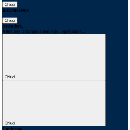
Chiudi
Informazione
Chiudi
Attendere...
Attendere il completamento dell'operazione...
Chiudi
Chiudi
Conferma