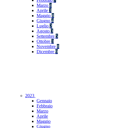
Febbraio
7
Marzo
4
Aprile
3
Maggio
8
Giugno
4
Luglio
2
Agosto
3
Settembre
5
Ottobre
3
Novembre
8
Dicembre
9
2023
Gennaio
Febbraio
Marzo
Aprile
Maggio
Giugno