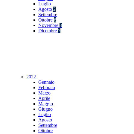
Luglio
Agosto
2
Settembre
Ottobre
6
Novembre
3
Dicembre
7
2022
Gennaio
Febbraio
Marzo
Aprile
Maggio
Giugno
Luglio
Agosto
Settembre
Ottobre