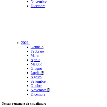
Novembre
Dicembre
2021
Gennaio
Febbraio
Marzo
Aprile
Maggio
Giugno
Luglio
4
Agosto
Settembre
Ottobre
Novembre
1
Dicembre
Nessun contenuto da visualizzare