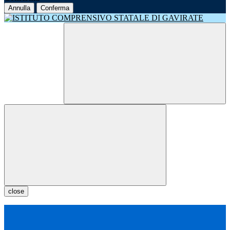
Annulla
Conferma
close