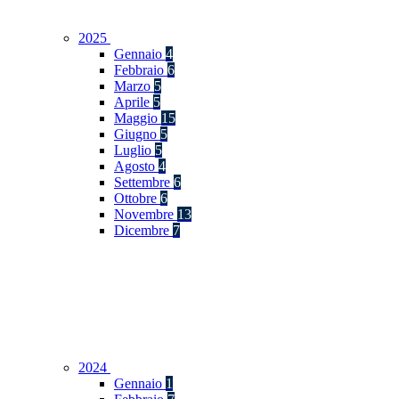
2025
Gennaio
4
Febbraio
6
Marzo
5
Aprile
5
Maggio
15
Giugno
5
Luglio
5
Agosto
4
Settembre
6
Ottobre
6
Novembre
13
Dicembre
7
2024
Gennaio
1