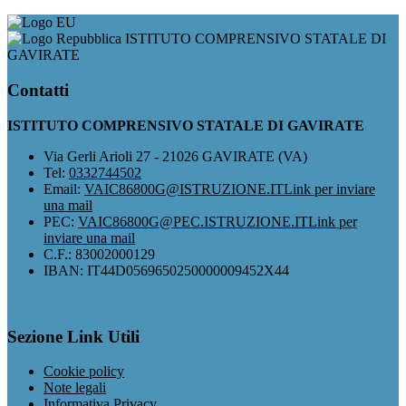
ISTITUTO COMPRENSIVO STATALE DI
GAVIRATE
Contatti
ISTITUTO COMPRENSIVO STATALE DI GAVIRATE
Via Gerli Arioli 27 - 21026 GAVIRATE (VA)
Tel:
0332744502
Email:
VAIC86800G@ISTRUZIONE.IT
Link per inviare
una mail
PEC:
VAIC86800G@PEC.ISTRUZIONE.IT
Link per
inviare una mail
C.F.: 83002000129
IBAN: IT44D0569650250000009452X44
Sezione Link Utili
Cookie policy
Note legali
Informativa Privacy