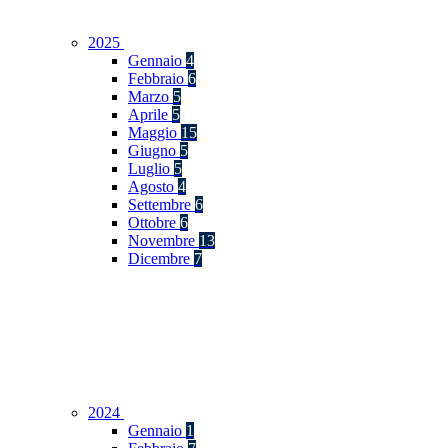
2025
Gennaio
4
Febbraio
6
Marzo
5
Aprile
5
Maggio
15
Giugno
5
Luglio
5
Agosto
4
Settembre
6
Ottobre
6
Novembre
13
Dicembre
7
2024
Gennaio
1