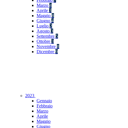
Febbraio
7
Marzo
4
Aprile
3
Maggio
8
Giugno
4
Luglio
2
Agosto
3
Settembre
5
Ottobre
3
Novembre
8
Dicembre
9
2023
Gennaio
Febbraio
Marzo
Aprile
Maggio
Giugno