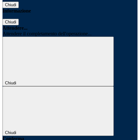
Chiudi
Informazione
Chiudi
Attendere...
Attendere il completamento dell'operazione...
Chiudi
Chiudi
Conferma