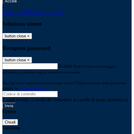
-
Entra con SPID
Entra con CIE
Seleziona utente
button close
×
Recupero password
button close
×
E-mail
Verrà inviato un messaggio
all'indirizzo indicato con le istruzioni necessarie.
Non hai una e-mail associata al nome utente? Effettua il reset della password
tramite la
Login Spaggiari
E-mail inviata, si prega di controllare la casella di posta elettronica!
Errore
Chiudi
Successo