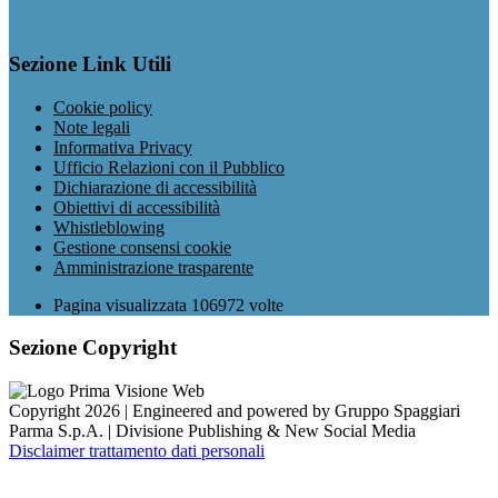
Sezione Link Utili
Cookie policy
Note legali
Informativa Privacy
Ufficio Relazioni con il Pubblico
Dichiarazione di accessibilità
Obiettivi di accessibilità
Whistleblowing
Gestione consensi cookie
Amministrazione trasparente
Pagina visualizzata
106972
volte
Sezione Copyright
Copyright 2026 | Engineered and powered by Gruppo Spaggiari
Parma S.p.A. | Divisione Publishing & New Social Media
Disclaimer trattamento dati personali