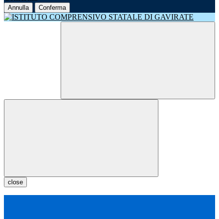
Annulla
Conferma
close