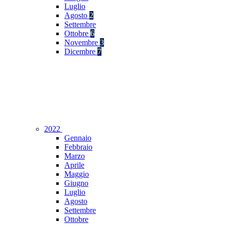
Luglio
Agosto
2
Settembre
Ottobre
6
Novembre
3
Dicembre
7
2022
Gennaio
Febbraio
Marzo
Aprile
Maggio
Giugno
Luglio
Agosto
Settembre
Ottobre