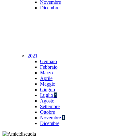
Novembre
Dicembre
2021
Gennaio
Febbraio
Marzo
Aprile
Maggio
Giugno
Luglio
4
Agosto
Settembre
Ottobre
Novembre
1
Dicembre