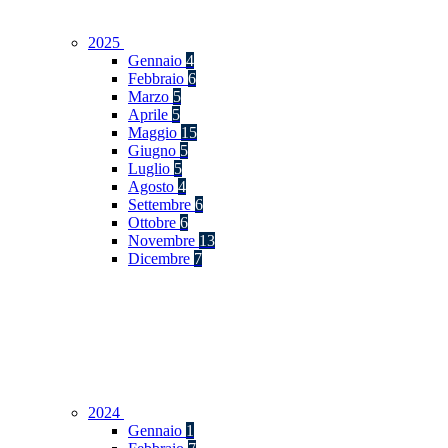
2025
Gennaio
4
Febbraio
6
Marzo
5
Aprile
5
Maggio
15
Giugno
5
Luglio
5
Agosto
4
Settembre
6
Ottobre
6
Novembre
13
Dicembre
7
2024
Gennaio
1