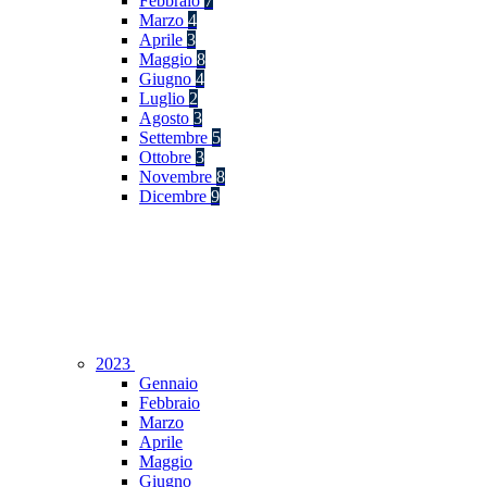
Febbraio
7
Marzo
4
Aprile
3
Maggio
8
Giugno
4
Luglio
2
Agosto
3
Settembre
5
Ottobre
3
Novembre
8
Dicembre
9
2023
Gennaio
Febbraio
Marzo
Aprile
Maggio
Giugno