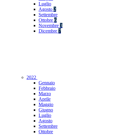
Luglio
Agosto
2
Settembre
Ottobre
6
Novembre
3
Dicembre
7
2022
Gennaio
Febbraio
Marzo
Aprile
Maggio
Giugno
Luglio
Agosto
Settembre
Ottobre