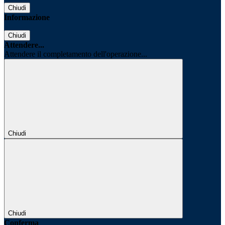
Chiudi
Informazione
Chiudi
Attendere...
Attendere il completamento dell'operazione...
Chiudi
Chiudi
Conferma