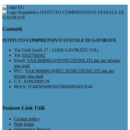
ISTITUTO COMPRENSIVO STATALE DI
GAVIRATE
Contatti
ISTITUTO COMPRENSIVO STATALE DI GAVIRATE
Via Gerli Arioli 27 - 21026 GAVIRATE (VA)
Tel:
0332744502
Email:
VAIC86800G@ISTRUZIONE.IT
Link per inviare
una mail
PEC:
VAIC86800G@PEC.ISTRUZIONE.IT
Link per
inviare una mail
C.F.: 83002000129
IBAN: IT44D0569650250000009452X44
Sezione Link Utili
Cookie policy
Note legali
Informativa Privacy