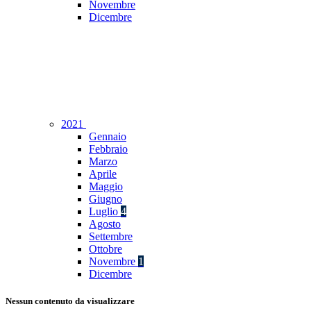
Novembre
Dicembre
2021
Gennaio
Febbraio
Marzo
Aprile
Maggio
Giugno
Luglio
4
Agosto
Settembre
Ottobre
Novembre
1
Dicembre
Nessun contenuto da visualizzare