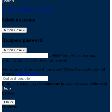
-
Entra con SPID
Entra con CIE
Seleziona utente
button close
×
Recupero password
button close
×
E-mail
Verrà inviato un messaggio
all'indirizzo indicato con le istruzioni necessarie.
Non hai una e-mail associata al nome utente? Effettua il reset della password
tramite la
Login Spaggiari
E-mail inviata, si prega di controllare la casella di posta elettronica!
Errore
Chiudi
Successo