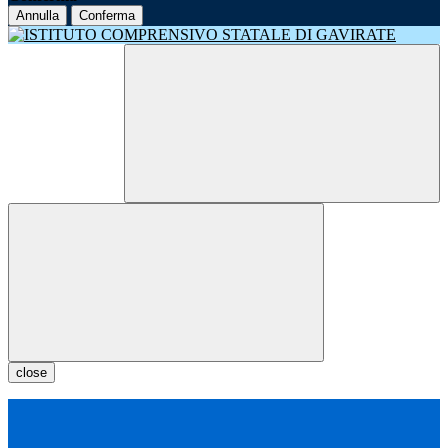
Annulla
Conferma
close