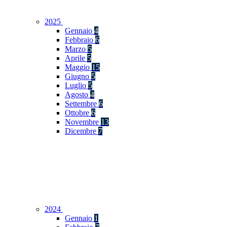
2025
Gennaio
4
Febbraio
6
Marzo
5
Aprile
5
Maggio
15
Giugno
5
Luglio
5
Agosto
4
Settembre
6
Ottobre
6
Novembre
13
Dicembre
7
2024
Gennaio
1