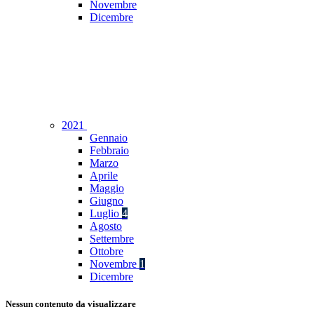
Novembre
Dicembre
2021
Gennaio
Febbraio
Marzo
Aprile
Maggio
Giugno
Luglio
4
Agosto
Settembre
Ottobre
Novembre
1
Dicembre
Nessun contenuto da visualizzare