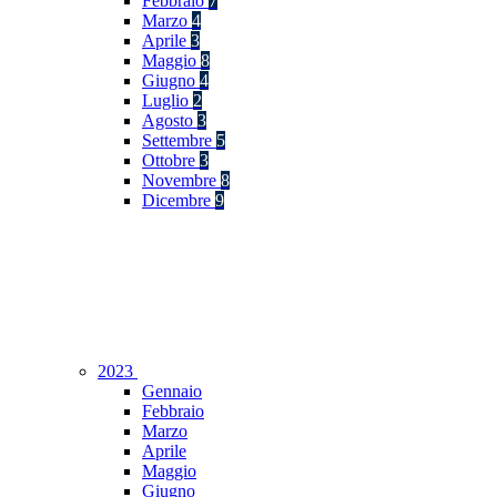
Febbraio
7
Marzo
4
Aprile
3
Maggio
8
Giugno
4
Luglio
2
Agosto
3
Settembre
5
Ottobre
3
Novembre
8
Dicembre
9
2023
Gennaio
Febbraio
Marzo
Aprile
Maggio
Giugno