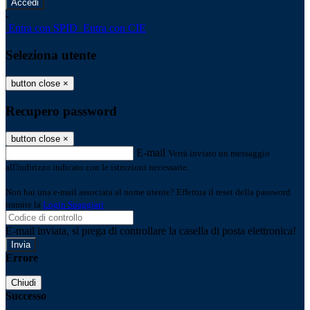
-
Entra con SPID
Entra con CIE
Seleziona utente
button close
×
Recupero password
button close
×
E-mail
Verrà inviato un messaggio
all'indirizzo indicato con le istruzioni necessarie.
Non hai una e-mail associata al nome utente? Effettua il reset della password
tramite la
Login Spaggiari
E-mail inviata, si prega di controllare la casella di posta elettronica!
Errore
Chiudi
Successo