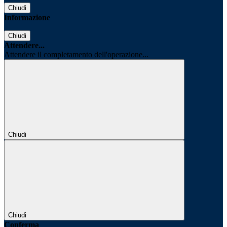
Chiudi
Informazione
Chiudi
Attendere...
Attendere il completamento dell'operazione...
Chiudi
Chiudi
Conferma