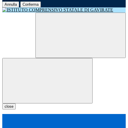
Annulla
Conferma
close