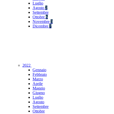
Luglio
Agosto
2
Settembre
Ottobre
6
Novembre
3
Dicembre
7
2022
Gennaio
Febbraio
Marzo
Aprile
Maggio
Giugno
Luglio
Agosto
Settembre
Ottobre