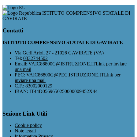
ISTITUTO COMPRENSIVO STATALE DI
GAVIRATE
Contatti
ISTITUTO COMPRENSIVO STATALE DI GAVIRATE
Via Gerli Arioli 27 - 21026 GAVIRATE (VA)
Tel:
0332744502
Email:
VAIC86800G@ISTRUZIONE.IT
Link per inviare
una mail
PEC:
VAIC86800G@PEC.ISTRUZIONE.IT
Link per
inviare una mail
C.F.: 83002000129
IBAN: IT44D0569650250000009452X44
Sezione Link Utili
Cookie policy
Note legali
Informativa Privacy