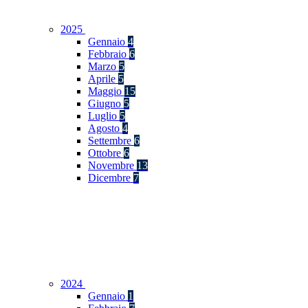
2025
Gennaio
4
Febbraio
6
Marzo
5
Aprile
5
Maggio
15
Giugno
5
Luglio
5
Agosto
4
Settembre
6
Ottobre
6
Novembre
13
Dicembre
7
2024
Gennaio
1