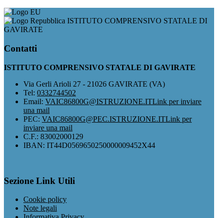
ISTITUTO COMPRENSIVO STATALE DI
GAVIRATE
Contatti
ISTITUTO COMPRENSIVO STATALE DI GAVIRATE
Via Gerli Arioli 27 - 21026 GAVIRATE (VA)
Tel:
0332744502
Email:
VAIC86800G@ISTRUZIONE.IT
Link per inviare
una mail
PEC:
VAIC86800G@PEC.ISTRUZIONE.IT
Link per
inviare una mail
C.F.: 83002000129
IBAN: IT44D0569650250000009452X44
Sezione Link Utili
Cookie policy
Note legali
Informativa Privacy