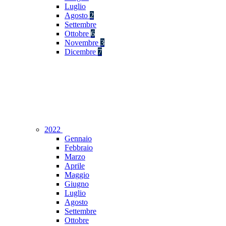
Luglio
Agosto
2
Settembre
Ottobre
6
Novembre
3
Dicembre
7
2022
Gennaio
Febbraio
Marzo
Aprile
Maggio
Giugno
Luglio
Agosto
Settembre
Ottobre