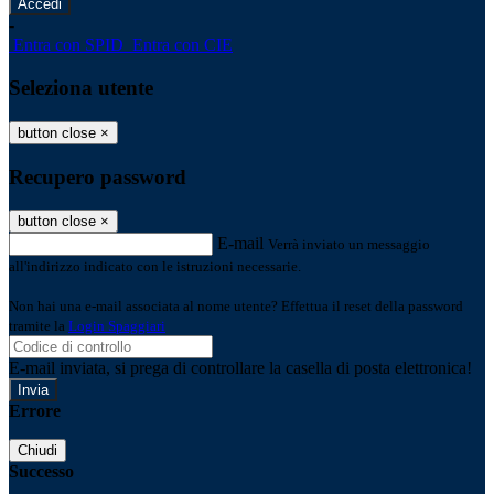
-
Entra con SPID
Entra con CIE
Seleziona utente
button close
×
Recupero password
button close
×
E-mail
Verrà inviato un messaggio
all'indirizzo indicato con le istruzioni necessarie.
Non hai una e-mail associata al nome utente? Effettua il reset della password
tramite la
Login Spaggiari
E-mail inviata, si prega di controllare la casella di posta elettronica!
Errore
Chiudi
Successo