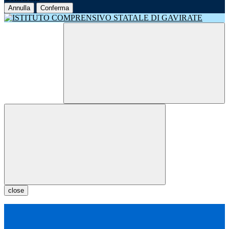
Annulla
Conferma
close