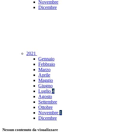
Novembre
Dicembre
2021
Gennaio
Febbraio
Marzo
Aprile
Maggio
Giugno
Luglio
4
Agosto
Settembre
Ottobre
Novembre
1
Dicembre
Nessun contenuto da visualizzare