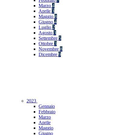
Febbraio
7
Marzo
4
Aprile
3
Maggio
8
Giugno
4
Luglio
2
Agosto
3
Settembre
5
Ottobre
3
Novembre
8
Dicembre
9
2023
Gennaio
Febbraio
Marzo
Aprile
Maggio
Giugno