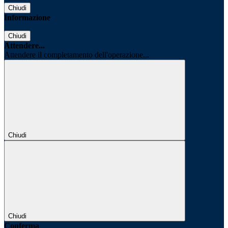
Chiudi
Informazione
Chiudi
Attendere...
Attendere il completamento dell'operazione...
Chiudi
Chiudi
Conferma